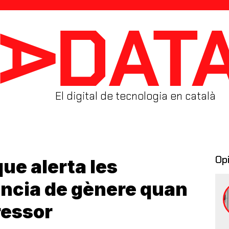
El digital de tecnologia en català
Op
que alerta les
ència de gènere quan
ressor