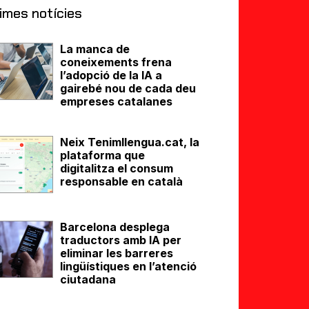
imes notícies
La manca de
coneixements frena
l’adopció de la IA a
gairebé nou de cada deu
empreses catalanes
Neix Tenimllengua.cat, la
plataforma que
digitalitza el consum
responsable en català
Barcelona desplega
traductors amb IA per
eliminar les barreres
lingüístiques en l’atenció
ciutadana