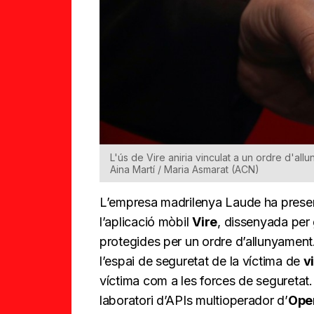
L'ús de Vire aniria vinculat a un ordre d'allu
Aina Martí / Maria Asmarat (ACN)
L’empresa madrilenya Laude ha prese
l’aplicació mòbil
Vire
, dissenyada per 
protegides per un ordre d’allunyament
l’espai de seguretat de la víctima de
v
víctima com a les forces de seguretat. 
laboratori d’APIs multioperador d’
Ope