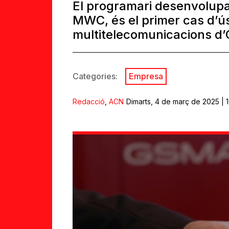
El programari desenvolupa
MWC, és el primer cas d’ús
multitelecomunicacions d
Categories:
Empresa
Redacció
,
ACN
Dimarts, 4 de març de 2025 | 