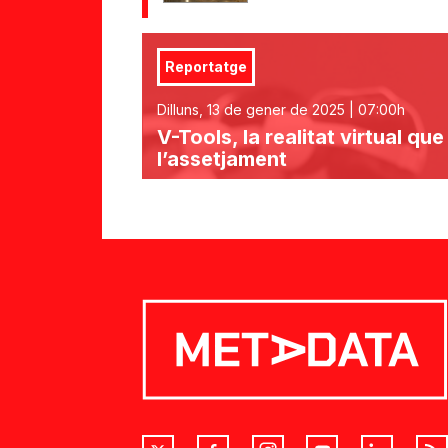
Reportatge
Dilluns, 13 de gener de 2025 | 07:00h
V-Tools, la realitat virtual qu
l’assetjament