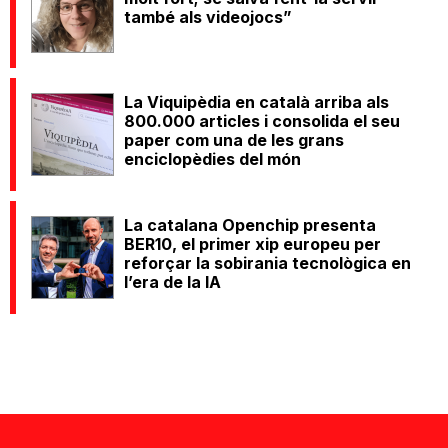
també als videojocs”
La Viquipèdia en català arriba als
800.000 articles i consolida el seu
paper com una de les grans
enciclopèdies del món
La catalana Openchip presenta
BER10, el primer xip europeu per
reforçar la sobirania tecnològica en
l’era de la IA