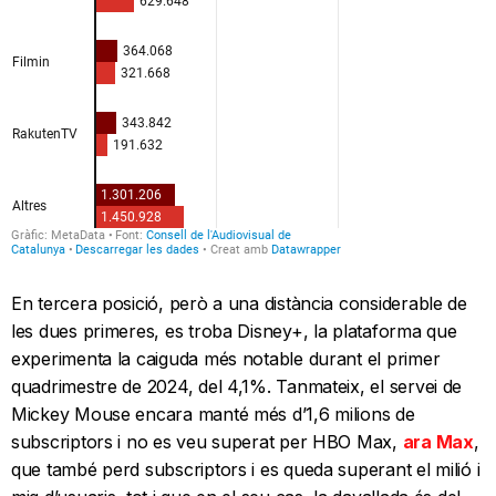
En tercera posició, però a una distància considerable de
les dues primeres, es troba Disney+, la plataforma que
experimenta la caiguda més notable durant el primer
quadrimestre de 2024, del 4,1%. Tanmateix, el servei de
Mickey Mouse encara manté més d’1,6 milions de
subscriptors i no es veu superat per HBO Max,
ara Max
,
que també perd subscriptors i es queda superant el milió i