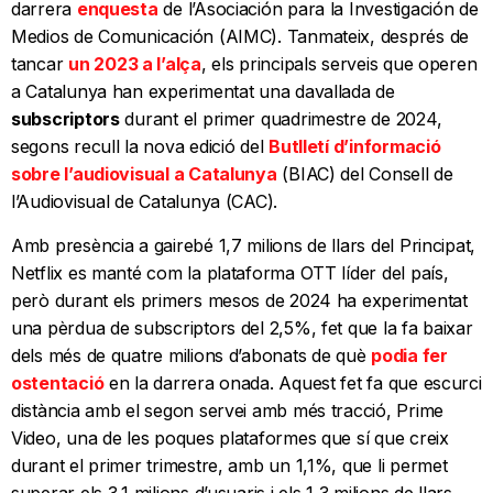
darrera
enquesta
de l’Asociación para la Investigación de
Medios de Comunicación (AIMC). Tanmateix, després de
tancar
un 2023 a l’alça
, els principals serveis que operen
a Catalunya han experimentat una davallada de
subscriptors
durant el primer quadrimestre de 2024,
segons recull la nova edició del
Butlletí d’informació
sobre l’audiovisual a Catalunya
(BIAC) del Consell de
l’Audiovisual de Catalunya (CAC).
Amb presència a gairebé 1,7 milions de llars del Principat,
Netflix es manté com la plataforma OTT líder del país,
però durant els primers mesos de 2024 ha experimentat
una pèrdua de subscriptors del 2,5%, fet que la fa baixar
dels més de quatre milions d’abonats de què
podia fer
ostentació
en la darrera onada. Aquest fet fa que escurci
distància amb el segon servei amb més tracció, Prime
Video, una de les poques plataformes que sí que creix
durant el primer trimestre, amb un 1,1%, que li permet