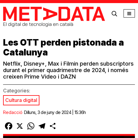
MetaData
El digital de tecnologia en català
Les OTT perden pistonada a
Catalunya
Netflix, Disney+, Max i Filmin perden subscriptors
durant el primer quadrimestre de 2024, i només
creixen Prime Video i DAZN
Categories:
Cultura digital
Redacció
Dilluns, 3 de juny de 2024 | 15:36h
Facebook
X
WhatsApp
Telegram
Comparteix