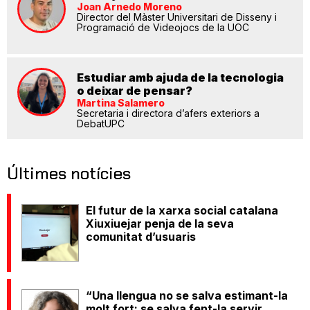
Joan Arnedo Moreno
Director del Màster Universitari de Disseny i
Programació de Videojocs de la UOC
Estudiar amb ajuda de la tecnologia
o deixar de pensar?
Martina Salamero
Secretaria i directora d’afers exteriors a
DebatUPC
Últimes notícies
El futur de la xarxa social catalana
Xiuxiuejar penja de la seva
comunitat d’usuaris
“Una llengua no se salva estimant-la
molt fort; se salva fent-la servir