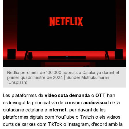
Netflix perd més de 100.000 abonats a Catalunya durant el
primer quadrimestre de 2024 | Sunder Muthukumaran
(Unsplash)
Les plataformes de
vídeo sota demanda
o
OTT
han
esdevingut la principal via de consum
audiovisual
de la
ciutadania catalana a
internet
, per davant de les
plataformes digitals com YouTube o Twitch o els vídeos
curts de xarxes com TikTok o Instagram, d’acord amb la