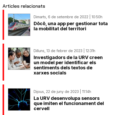
Articles relacionats
Dimarts, 6 de setembre de 2022 | 10:50h
Dōcō, una app per gestionar tota
la mobilitat del territori
Dilluns, 13 de febrer de 2023 | 12:31h
Investigadors de la URV creen
un model per identificar els
sentiments dels textos de
xarxes socials
Dijous, 22 de juny de 2023 | 11:14h
La URV desenvolupa sensors
que imiten el funcionament del
cervell