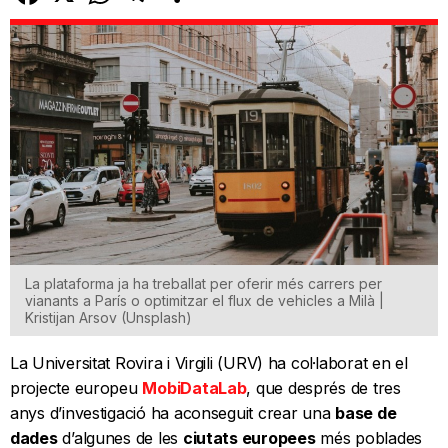
La plataforma ja ha treballat per oferir més carrers per
vianants a París o optimitzar el flux de vehicles a Milà |
Kristijan Arsov (Unsplash)
La Universitat Rovira i Virgili (URV) ha col·laborat en el
projecte europeu
MobiDataLab
, que després de tres
anys d’investigació ha aconseguit crear una
base de
dades
d’algunes de les
ciutats europees
més poblades