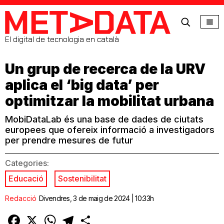
MetaData
El digital de tecnologia en català
Un grup de recerca de la URV
aplica el ‘big data’ per
optimitzar la mobilitat urbana
MobiDataLab és una base de dades de ciutats
europees que ofereix informació a investigadors
per prendre mesures de futur
Categories:
Educació
Sostenibilitat
Redacció
Divendres, 3 de maig de 2024 | 10:33h
Facebook
X
WhatsApp
Telegram
Comparteix