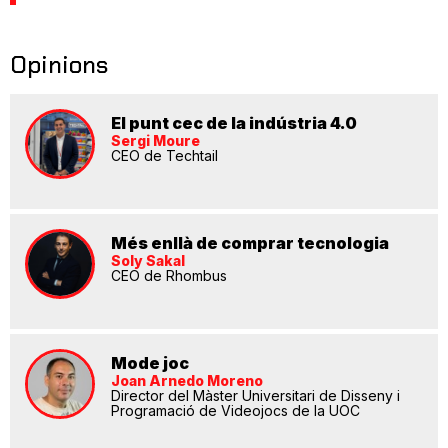
Opinions
El punt cec de la indústria 4.0
Sergi Moure
CEO de Techtail
Més enllà de comprar tecnologia
Soly Sakal
CEO de Rhombus
Mode joc
Joan Arnedo Moreno
Director del Màster Universitari de Disseny i
Programació de Videojocs de la UOC