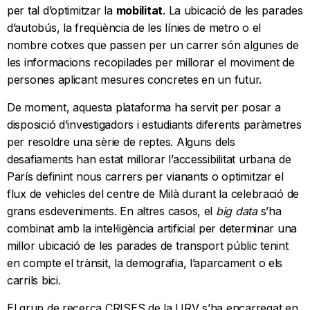
per tal d’optimitzar la
mobilitat
. La ubicació de les parades
d’autobús, la freqüència de les línies de metro o el
nombre cotxes que passen per un carrer són algunes de
les informacions recopilades per millorar el moviment de
persones aplicant mesures concretes en un futur.
De moment, aquesta plataforma ha servit per posar a
disposició d’investigadors i estudiants diferents paràmetres
per resoldre una sèrie de reptes. Alguns dels
desafiaments han estat millorar l’accessibilitat urbana de
París definint nous carrers per vianants o optimitzar el
flux de vehicles del centre de Milà durant la celebració de
grans esdeveniments. En altres casos, el
big data
s’ha
combinat amb la intel·ligència artificial per determinar una
millor ubicació de les parades de transport públic tenint
en compte el trànsit, la demografia, l’aparcament o els
carrils bici.
El grup de recerca CRISES de la URV s’ha encarregat en