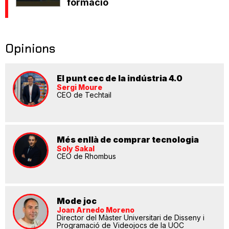
formació
Opinions
El punt cec de la indústria 4.0
Sergi Moure
CEO de Techtail
Més enllà de comprar tecnologia
Soly Sakal
CEO de Rhombus
Mode joc
Joan Arnedo Moreno
Director del Màster Universitari de Disseny i
Programació de Videojocs de la UOC