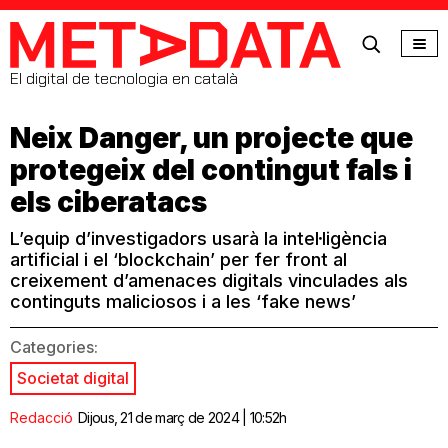
MetaData
El digital de tecnologia en català
Neix Danger, un projecte que
protegeix del contingut fals i
els ciberatacs
L’equip d’investigadors usarà la intel·ligència
artificial i el ‘blockchain’ per fer front al
creixement d’amenaces digitals vinculades als
continguts maliciosos i a les ‘fake news’
Categories:
Societat digital
Redacció
Dijous, 21 de març de 2024 | 10:52h