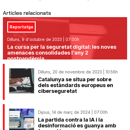
Articles relacionats
Reportatge
Dilluns, 9 d'octubre de 2023 | 07:00h
La cursa per la seguretat digital: les noves
amenaces consolidades l’any 2
postpandèmia
Dilluns, 20 de novembre de 2023 | 10:56h
Catalunya se situa per sobre
dels estàndards europeus en
ciberseguretat
Dijous, 14 de març de 2024 | 07:00h
La partida contra la IA i la
desinformació es guanya amb