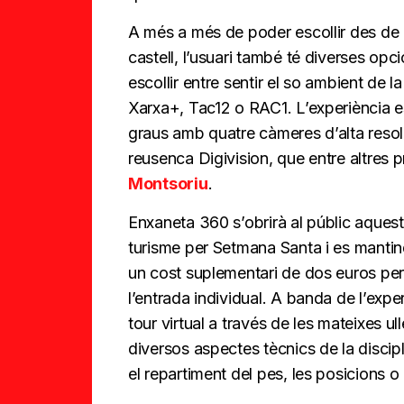
A més a més de poder escollir des de q
castell, l’usuari també té diverses op
escollir entre sentir el so ambient de l
Xarxa+, Tac12 o RAC1. L’experiència e
graus amb quatre càmeres d’alta resolu
reusenca Digivision, que entre altres
Montsoriu
.
Enxaneta 360 s’obrirà al públic aquest
turisme per Setmana Santa i es manti
un cost suplementari de dos euros per 
l’entrada individual. A banda de l’expe
tour virtual a través de les mateixes ull
diversos aspectes tècnics de la discipl
el repartiment del pes, les posicions o