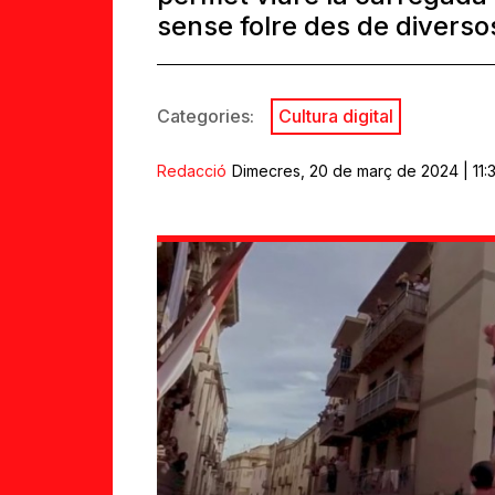
sense folre des de diverso
Categories:
Cultura digital
Redacció
Dimecres, 20 de març de 2024 | 11: