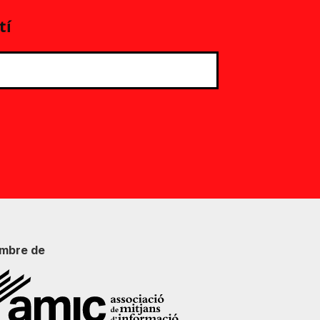
tí
mbre de