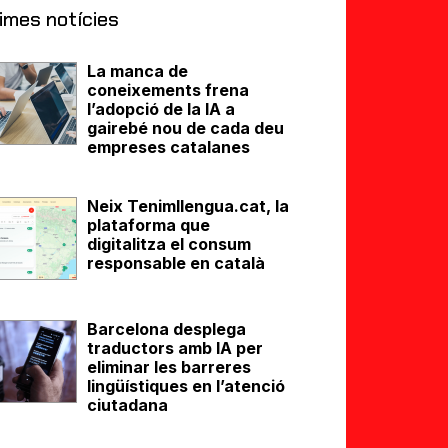
imes notícies
La manca de
coneixements frena
l’adopció de la IA a
gairebé nou de cada deu
empreses catalanes
Neix Tenimllengua.cat, la
plataforma que
digitalitza el consum
responsable en català
Barcelona desplega
traductors amb IA per
eliminar les barreres
lingüístiques en l’atenció
ciutadana