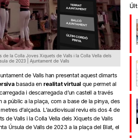
Últ
e la Colla Joves Xiquets de Valls i la Colla Vella dels
rsula de 2023 | Ajuntament de Valls
juntament de Valls han presentat aquest dimarts
ersiva
basada en
realitat virtual
que permet al
a carregada i descarregada d’un castell a través
m a públic a la plaça, com a base de la pinya, des
 metres d’alçada. L’audiovisual reviu els dos 4 de
 de Valls i la Colla Vella dels Xiquets de Valls
ta Úrsula de Valls de 2023 a la plaça del Blat, el