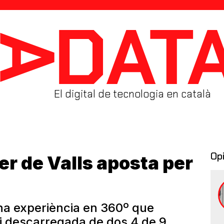
El digital de tecnologia en català
Op
er de Valls aposta per
 una experiència en 360º que
 i descarregada de dos 4 de 9