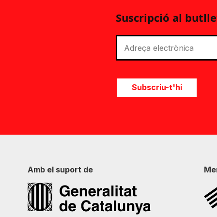
Suscripció al butlle
Subscriu-t'hi
Amb el suport de
Me