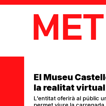
MetaData
El Museu Castell
la realitat virtual
L’entitat oferirà al públic
permet viure la carregada