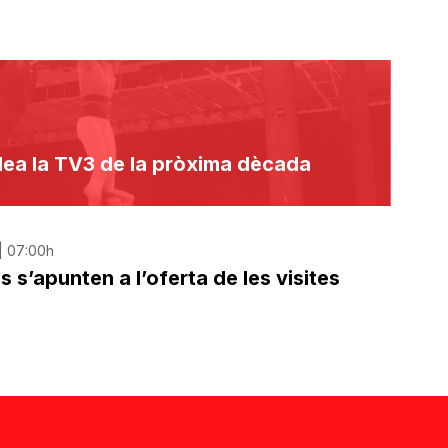
idea la TV3 de la pròxima dècada
| 07:00h
 s’apunten a l’oferta de les visites