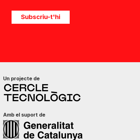
Subscriu-t'hi
Un projecte de
Amb el suport de