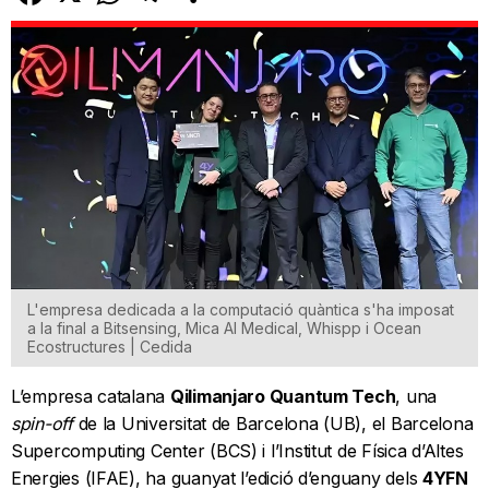
L'empresa dedicada a la computació quàntica s'ha imposat
a la final a Bitsensing, Mica AI Medical, Whispp i Ocean
Ecostructures | Cedida
L’empresa catalana
Qilimanjaro Quantum Tech
, una
spin-off
de la Universitat de Barcelona (UB), el Barcelona
Supercomputing Center (BCS) i l’Institut de Física d’Altes
Energies (IFAE), ha guanyat l’edició d’enguany dels
4YFN