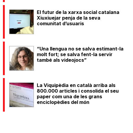
El futur de la xarxa social catalana
Xiuxiuejar penja de la seva
comunitat d’usuaris
“Una llengua no se salva estimant-la
molt fort; se salva fent-la servir
també als videojocs”
La Viquipèdia en català arriba als
800.000 articles i consolida el seu
paper com una de les grans
enciclopèdies del món