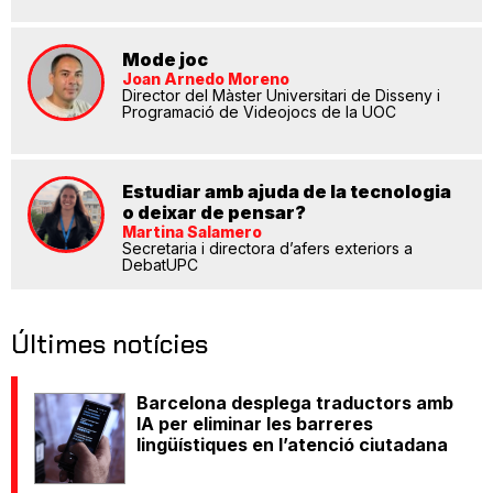
Mode joc
Joan Arnedo Moreno
Director del Màster Universitari de Disseny i
Programació de Videojocs de la UOC
Estudiar amb ajuda de la tecnologia
o deixar de pensar?
Martina Salamero
Secretaria i directora d’afers exteriors a
DebatUPC
Últimes notícies
Barcelona desplega traductors amb
IA per eliminar les barreres
lingüístiques en l’atenció ciutadana