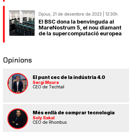
Dijous, 21 de desembre de 2023 | 12:30h
El BSC dona la benvinguda al
MareNostrum 5, el nou diamant
de la supercomputació europea
Opinions
El punt cec de la indústria 4.0
Sergi Moure
CEO de Techtail
Més enllà de comprar tecnologia
Soly Sakal
CEO de Rhombus