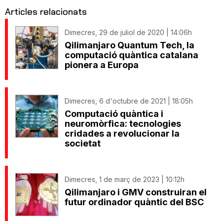
Articles relacionats
Dimecres, 29 de juliol de 2020 | 14:06h
Qilimanjaro Quantum Tech, la
computació quàntica catalana
pionera a Europa
Dimecres, 6 d'octubre de 2021 | 18:05h
Computació quàntica i
neuromòrfica: tecnologies
cridades a revolucionar la
societat
Dimecres, 1 de març de 2023 | 10:12h
Qilimanjaro i GMV construiran el
futur ordinador quàntic del BSC