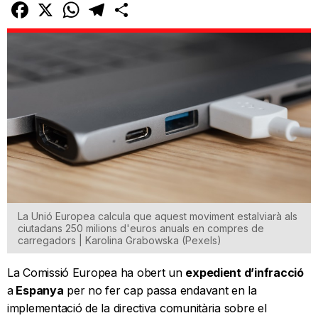
Facebook
X
WhatsApp
Telegram
Comparteix
La Unió Europea calcula que aquest moviment estalviarà als
ciutadans 250 milions d'euros anuals en compres de
carregadors | Karolina Grabowska (Pexels)
La Comissió Europea ha obert un
expedient d’infracció
a
Espanya
per no fer cap passa endavant en la
implementació de la directiva comunitària sobre el