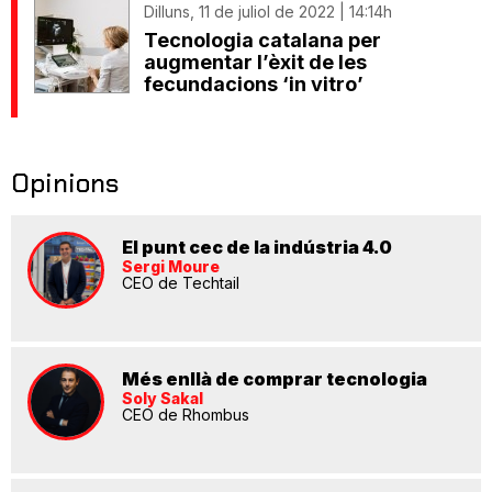
Dilluns, 11 de juliol de 2022 | 14:14h
Tecnologia catalana per
augmentar l’èxit de les
fecundacions ‘in vitro’
Opinions
El punt cec de la indústria 4.0
Sergi Moure
CEO de Techtail
Més enllà de comprar tecnologia
Soly Sakal
CEO de Rhombus