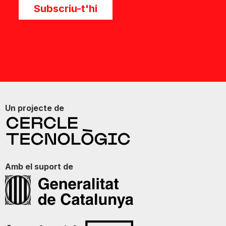
Subscriu-t'hi
Un projecte de
Amb el suport de