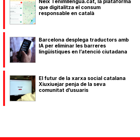
Neix Tenimllengua.cat, la plataforma
que digitalitza el consum
responsable en català
Barcelona desplega traductors amb
IA per eliminar les barreres
lingüístiques en l’atenció ciutadana
El futur de la xarxa social catalana
Xiuxiuejar penja de la seva
comunitat d’usuaris