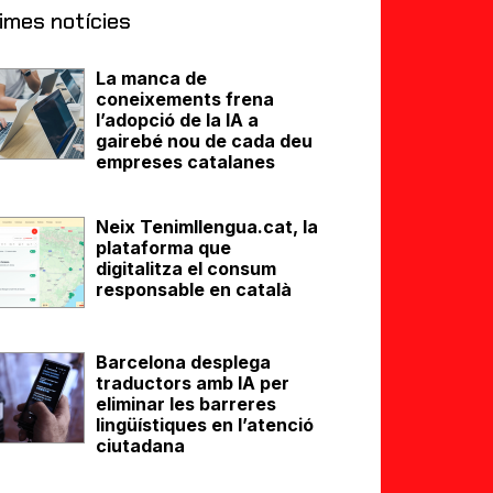
imes notícies
La manca de
coneixements frena
l’adopció de la IA a
gairebé nou de cada deu
empreses catalanes
Neix Tenimllengua.cat, la
plataforma que
digitalitza el consum
responsable en català
Barcelona desplega
traductors amb IA per
eliminar les barreres
lingüístiques en l’atenció
ciutadana