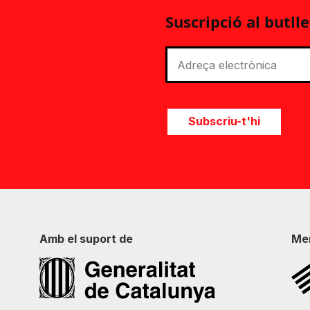
Suscripció al butlle
Subscriu-t'hi
Amb el suport de
Me