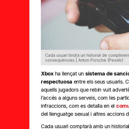
Cada usuari tindrà un historial de complimen
conseqüències | Anton Porsche (Pexels)
Xbox
ha llençat un
sistema de sanci
respectuosa
entre els seus usuaris. 
aquells jugadors que rebin vuit advertèn
l’accés a alguns serveis, com les parti
infraccions, com es detalla en el
comu
del llenguatge sexual i altres accions d
Cada usuari comptarà amb un historial 