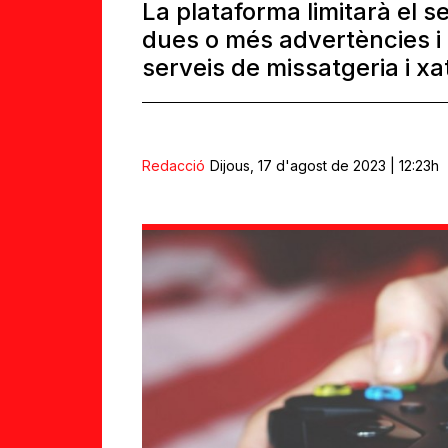
La plataforma limitarà el s
dues o més advertències i r
serveis de missatgeria i x
Redacció
Dijous, 17 d'agost de 2023 | 12:23h