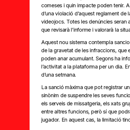
comeses i quin impacte poden tenir. A
d’una violació d’aquest reglament de 
videojocs. Totes les denúncies seran 
que revisarà l’informe i valorarà la situ
Aquest nou sistema contempla sancion
de la gravetat de les infraccions, que
poden anar acumulant. Segons ha info
l’activitat a la plataforma per un dia. 
d’una setmana.
La sanció màxima que pot registrar un 
sinònim de suspendre les seves funcio
els serveis de missatgeria, els xats gr
entre altres funcions, però sí que podr
jugador. En aquest cas, la limitació ti