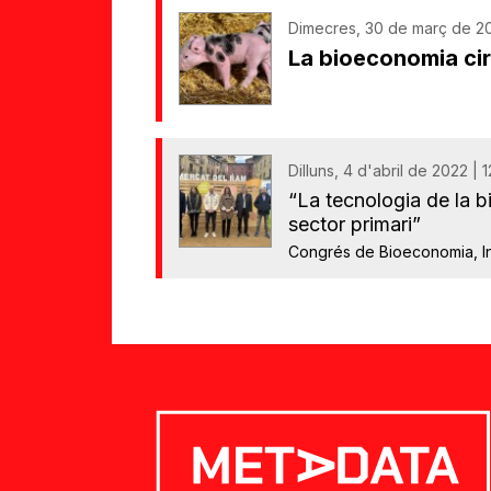
Dimecres, 30 de març de 20
La bioeconomia cir
Dilluns, 4 d'abril de 2022 | 
“La tecnologia de la b
sector primari”
Congrés de Bioeconomia, In