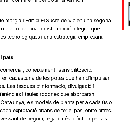
 de març a l’Edifici El Sucre de Vic en una segona
ari a abordar una transformació integral que
es tecnològiques i una estratègia empresarial
l país
 comercial, coneixement i sensibilització.
i en cadascuna de les potes que han d’impulsar
gàs. Les tasques d’informació, divulgació i
ferències i taules rodones que abordaran
 Catalunya, els models de planta per a cada ús o
 cada explotació abans de fer el pas, entre altres.
 vessant de negoci, legal i més pràctica per als