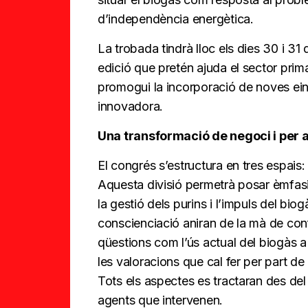
d’independència energètica.
La trobada tindrà lloc els dies 30 i 31
edició que pretén ajuda el sector prim
promogui la incorporació de noves ein
innovadora.
Una transformació de negoci i per a
El congrés s’estructura en tres espais:
Aquesta divisió permetrà posar èmfas
la gestió dels purins i l’impuls del bio
conscienciació aniran de la mà de con
qüestions com l’ús actual del biogàs a
les valoracions que cal fer per part de
Tots els aspectes es tractaran des del
agents que intervenen.