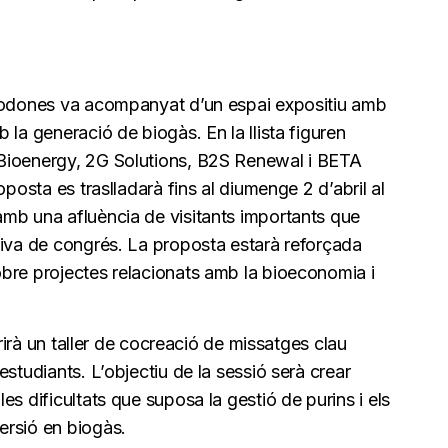
 rodones va acompanyat d’un espai expositiu amb
 la generació de biogàs. En la llista figuren
Bioenergy, 2G Solutions, B2S Renewal i BETA
oposta es traslladarà fins al diumenge 2 d’abril al
mb una afluència de visitants importants que
tiva de congrés. La proposta estarà reforçada
bre projectes relacionats amb la bioeconomia i
erirà un taller de cocreació de missatges clau
studiants. L’objectiu de la sessió serà crear
s dificultats que suposa la gestió de purins i els
ersió en biogàs.