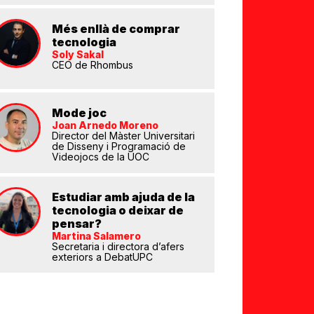
Més enllà de comprar
tecnologia
Soly Sakal
CEO de Rhombus
eix
Mode joc
Joan Arnedo Moreno
Director del Màster Universitari
de Disseny i Programació de
Videojocs de la UOC
Estudiar amb ajuda de la
tecnologia o deixar de
pensar?
Martina Salamero
Secretaria i directora d’afers
exteriors a DebatUPC