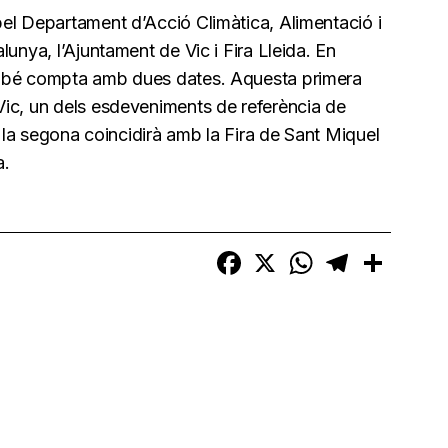
el Departament d’Acció Climàtica, Alimentació i
unya, l’Ajuntament de Vic i Fira Lleida. En
ambé compta amb dues dates. Aquesta primera
ic, un dels esdeveniments de referència de
e la segona coincidirà amb la Fira de Sant Miquel
a.
Facebook
X
WhatsApp
Telegram
Compart