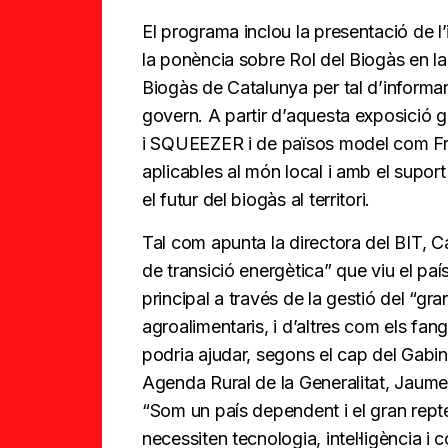
El programa inclou la presentació de 
la ponència sobre Rol del Biogàs en la 
Biogàs de Catalunya per tal d’informar 
govern. A partir d’aquesta exposició 
i SQUEEZER i de països model com Fra
aplicables al món local i amb el supor
el futur del biogàs al territori.
Tal com apunta la directora del BIT, C
de transició energètica” que viu el paí
principal a través de la gestió del “gr
agroalimentaris, i d’altres com els f
podria ajudar, segons el cap del Gabin
Agenda Rural de la Generalitat, Jaume
“Som un país dependent i el gran rept
necessiten tecnologia, intel·ligència i 