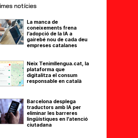
imes notícies
La manca de
coneixements frena
l’adopció de la IA a
gairebé nou de cada deu
empreses catalanes
Neix Tenimllengua.cat, la
plataforma que
digitalitza el consum
responsable en català
Barcelona desplega
traductors amb IA per
eliminar les barreres
lingüístiques en l’atenció
ciutadana