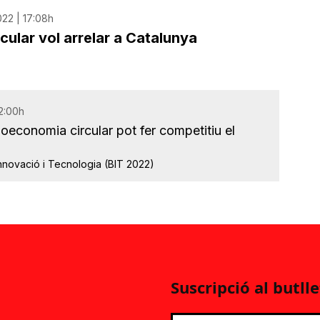
22 | 17:08h
cular vol arrelar a Catalunya
12:00h
ioeconomia circular pot fer competitiu el
novació i Tecnologia (BIT 2022)
Suscripció al butlle