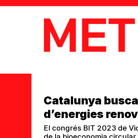
MetaData
Catalunya busca
d’energies reno
El congrés BIT 2023 de Vi
de la bioeconomia circular