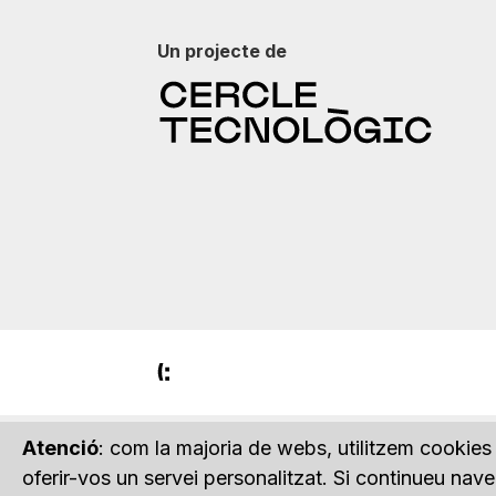
Un projecte de
Atenció
: com la majoria de webs, utilitzem cookies 
oferir-vos un servei personalitzat. Si continueu na