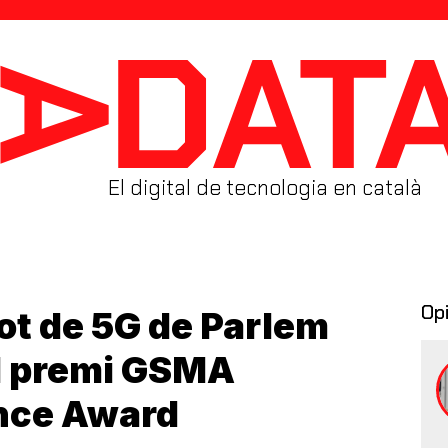
El digital de tecnologia en català
Op
lot de 5G de Parlem
l premi GSMA
nce Award