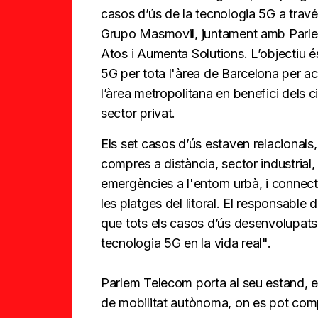
casos d’ús de la tecnologia 5G a través
Grupo Masmovil, juntament amb Parl
Atos i Aumenta Solutions. L’objectiu 
5G per tota l'àrea de Barcelona per aco
l’àrea metropolitana en benefici dels c
sector privat.
Els set casos d’ús estaven relacional
compres a distància, sector industrial,
emergències a l'entorn urbà, i connect
les platges del litoral. El responsab
que tots els casos d’ús desenvolupats 
tecnologia 5G en la vida real".
Parlem Telecom porta al seu estand, e
de mobilitat autònoma, on es pot comp