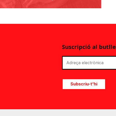
Suscripció al butlle
Subscriu-t'hi