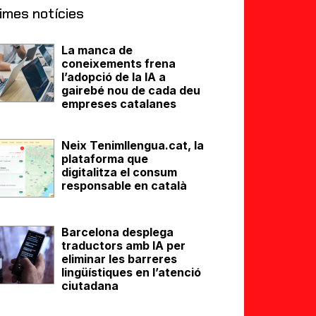
imes notícies
La manca de
coneixements frena
l’adopció de la IA a
gairebé nou de cada deu
empreses catalanes
Neix Tenimllengua.cat, la
plataforma que
digitalitza el consum
responsable en català
Barcelona desplega
traductors amb IA per
eliminar les barreres
lingüístiques en l’atenció
ciutadana