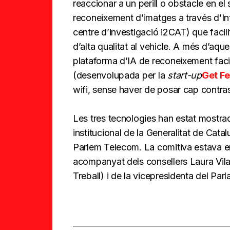
reaccionar a un perill o obstacle en el
reconeixement d’imatges a través d’Inte
centre d’investigació i2CAT) que facili
d’alta qualitat al vehicle. A més d’aqu
plataforma d’IA de reconeixement faci
(desenvolupada per la
start-up
Get F
wifi, sense haver de posar cap contr
Les tres tecnologies han estat mostra
institucional de la Generalitat de Cata
Parlem Telecom. La comitiva estava e
acompanyat dels consellers Laura Vila
Treball) i de la vicepresidenta del Par