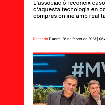
L’associació reconeix caso
d’aquesta tecnologia en c
compres online amb reali
Redacció
Dimarts, 28 de febrer de 2023 | 08