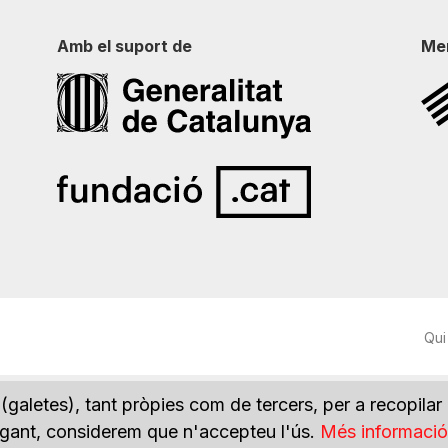
Amb el suport de
Me
Qui
(galetes), tant pròpies com de tercers, per a recopilar
vegant, considerem que n'accepteu l'ús.
Més informació