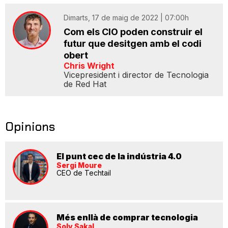
Dimarts, 17 de maig de 2022 | 07:00h
Com els CIO poden construir el
futur que desitgen amb el codi
obert
Chris Wright
Vicepresident i director de Tecnologia
de Red Hat
Opinions
El punt cec de la indústria 4.0
Sergi Moure
CEO de Techtail
Més enllà de comprar tecnologia
Soly Sakal