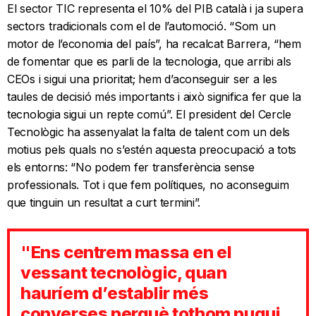
El sector TIC representa el 10% del PIB català i ja supera
sectors tradicionals com el de l’automoció. “Som un
motor de l’economia del país”, ha recalcat Barrera, “hem
de fomentar que es parli de la tecnologia, que arribi als
CEOs i sigui una prioritat; hem d’aconseguir ser a les
taules de decisió més importants i això significa fer que la
tecnologia sigui un repte comú”. El president del Cercle
Tecnològic ha assenyalat la falta de talent com un dels
motius pels quals no s’estén aquesta preocupació a tots
els entorns: “No podem fer transferència sense
professionals. Tot i que fem polítiques, no aconseguim
que tinguin un resultat a curt termini”.
"Ens centrem massa en el
vessant tecnològic, quan
hauríem d’establir més
converses perquè tothom pugui