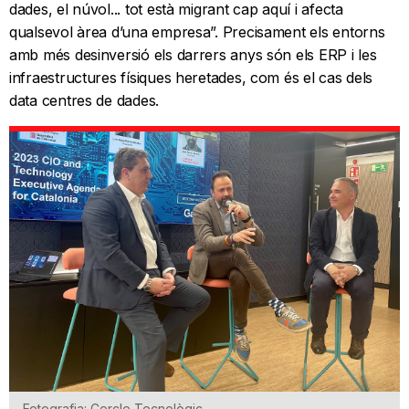
dades, el núvol... tot està migrant cap aquí i afecta
qualsevol àrea d’una empresa”. Precisament els entorns
amb més desinversió els darrers anys són els ERP i les
infraestructures físiques heretades, com és el cas dels
data centres de dades.
Fotografia: Cercle Tecnològic