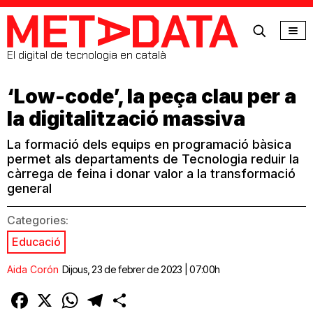
MetaData
El digital de tecnologia en català
‘Low-code’, la peça clau per a
la digitalització massiva
La formació dels equips en programació bàsica
permet als departaments de Tecnologia reduir la
càrrega de feina i donar valor a la transformació
general
Categories:
Educació
Aida Corón
Dijous, 23 de febrer de 2023 | 07:00h
Facebook
X
WhatsApp
Telegram
Comparteix