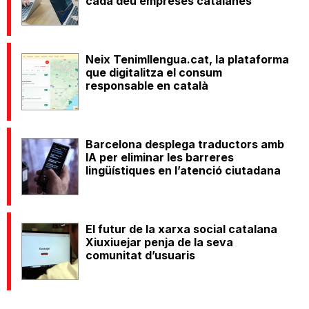
cada deu empreses catalanes
Neix Tenimllengua.cat, la plataforma
que digitalitza el consum
responsable en català
Barcelona desplega traductors amb
IA per eliminar les barreres
lingüístiques en l’atenció ciutadana
El futur de la xarxa social catalana
Xiuxiuejar penja de la seva
comunitat d’usuaris