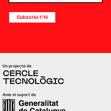
Subscriu-t'hi
Un projecte de
Amb el suport de