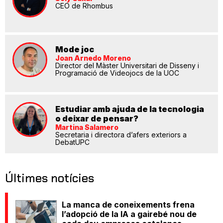
CEO de Rhombus
Mode joc
Joan Arnedo Moreno
Director del Màster Universitari de Disseny i
Programació de Videojocs de la UOC
Estudiar amb ajuda de la tecnologia
o deixar de pensar?
Martina Salamero
Secretaria i directora d’afers exteriors a
DebatUPC
Últimes notícies
La manca de coneixements frena
l’adopció de la IA a gairebé nou de