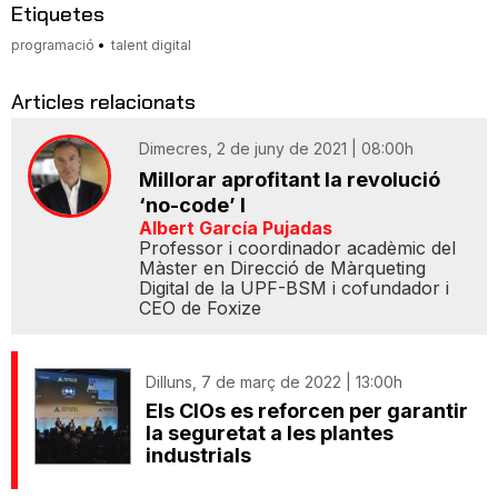
Etiquetes
programació
talent digital
Articles relacionats
Dimecres, 2 de juny de 2021 | 08:00h
Millorar aprofitant la revolució
‘no-code’ I
Albert García Pujadas
Professor i coordinador acadèmic del
Màster en Direcció de Màrqueting
Digital de la UPF-BSM i cofundador i
CEO de Foxize
Dilluns, 7 de març de 2022 | 13:00h
Els CIOs es reforcen per garantir
la seguretat a les plantes
industrials