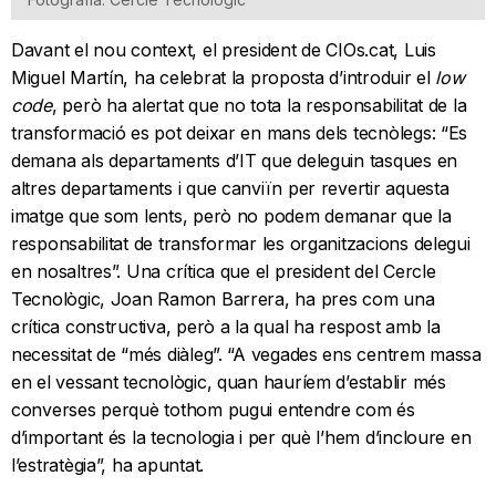
Davant el nou context, el president de CIOs.cat, Luis
Miguel Martín, ha celebrat la proposta d’introduir el
low
code
, però ha alertat que no tota la responsabilitat de la
transformació es pot deixar en mans dels tecnòlegs: “Es
demana als departaments d’IT que deleguin tasques en
altres departaments i que canviïn per revertir aquesta
imatge que som lents, però no podem demanar que la
responsabilitat de transformar les organitzacions delegui
en nosaltres”. Una crítica que el president del Cercle
Tecnològic, Joan Ramon Barrera, ha pres com una
crítica constructiva, però a la qual ha respost amb la
necessitat de “més diàleg”. “A vegades ens centrem massa
en el vessant tecnològic, quan hauríem d’establir més
converses perquè tothom pugui entendre com és
d’important és la tecnologia i per què l’hem d’incloure en
l’estratègia”, ha apuntat.