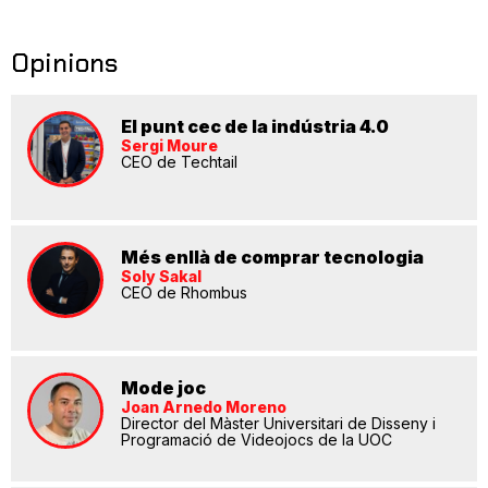
Opinions
El punt cec de la indústria 4.0
Sergi Moure
CEO de Techtail
Més enllà de comprar tecnologia
Soly Sakal
CEO de Rhombus
Mode joc
Joan Arnedo Moreno
Director del Màster Universitari de Disseny i
Programació de Videojocs de la UOC