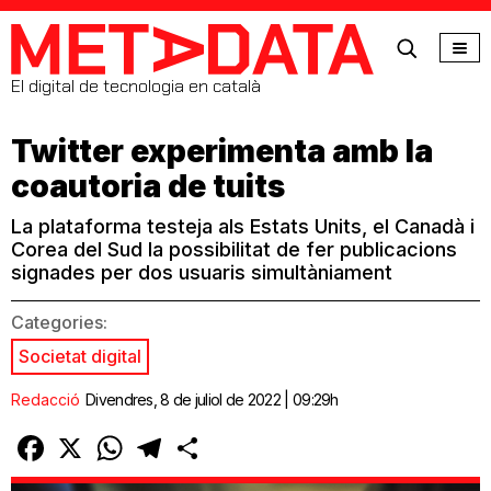
MetaData
El digital de tecnologia en català
Twitter experimenta amb la
coautoria de tuits
La plataforma testeja als Estats Units, el Canadà i
Corea del Sud la possibilitat de fer publicacions
signades per dos usuaris simultàniament
Categories:
Societat digital
Redacció
Divendres, 8 de juliol de 2022 | 09:29h
Facebook
X
WhatsApp
Telegram
Comparteix