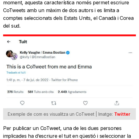
moment, aquesta característica només permet escriure
CoTweets amb un màxim de dos autors i es limita a
comptes seleccionats dels Estats Units, el Canadà i Corea
del sud.
Exemple de com es visualitza un CoTweet | Imatge:
Twitter
Per publicar un CoTweet, una de les dues persones
implicades ha d’escriure el tuit en qüestió i seleccionar la