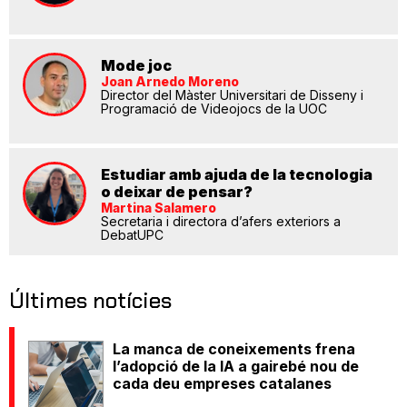
Mode joc
Joan Arnedo Moreno
Director del Màster Universitari de Disseny i
Programació de Videojocs de la UOC
Estudiar amb ajuda de la tecnologia
o deixar de pensar?
Martina Salamero
Secretaria i directora d’afers exteriors a
DebatUPC
Últimes notícies
La manca de coneixements frena
l’adopció de la IA a gairebé nou de
cada deu empreses catalanes