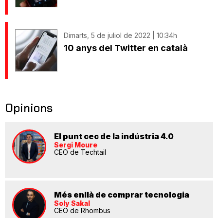
Dimarts, 5 de juliol de 2022 | 10:34h
10 anys del Twitter en català
Opinions
El punt cec de la indústria 4.0
Sergi Moure
CEO de Techtail
Més enllà de comprar tecnologia
Soly Sakal
CEO de Rhombus