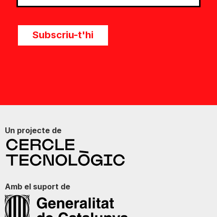
Subscriu-t'hi
Un projecte de
Amb el suport de