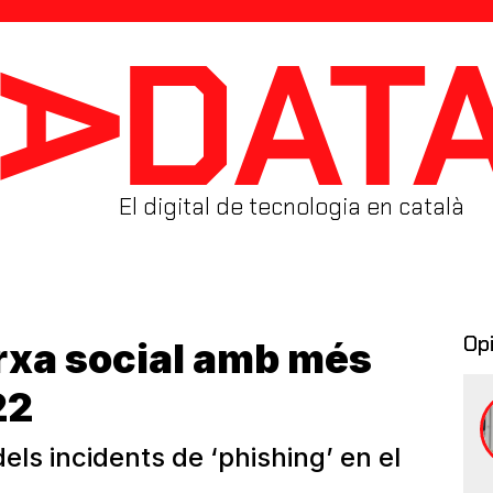
El digital de tecnologia en català
Op
arxa social amb més
22
els incidents de ‘phishing’ en el