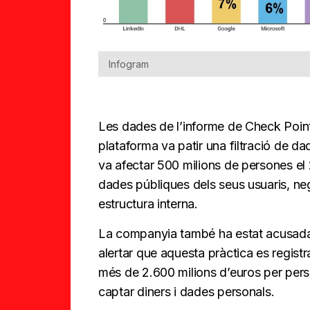
Infogram
Les dades de l’informe de Check Point
plataforma va patir una filtració de 
va afectar 500 milions de persones el
dades públiques dels seus usuaris, neg
estructura interna.
La companyia també ha estat acusada de
alertar que aquesta pràctica es registr
més de 2.600 milions d’euros per pers
captar diners i dades personals.