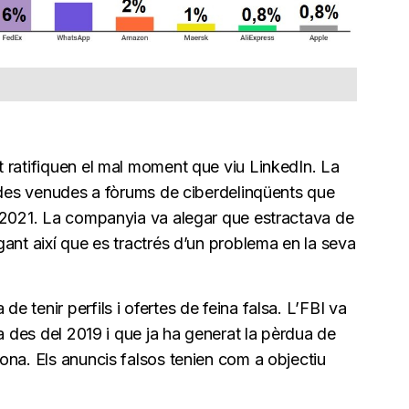
 ratifiquen el mal moment que viu LinkedIn. La
dades venudes a fòrums de ciberdelinqüents que
 2021. La companyia va alegar que estractava de
ant així que es tractrés d’un problema en la seva
 tenir perfils i ofertes de feina falsa. L’FBI va
a des del 2019 i que ja ha generat la pèrdua de
ona. Els anuncis falsos tenien com a objectiu