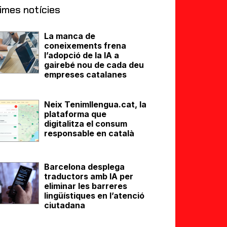
imes notícies
La manca de
coneixements frena
l’adopció de la IA a
gairebé nou de cada deu
empreses catalanes
Neix Tenimllengua.cat, la
plataforma que
digitalitza el consum
responsable en català
Barcelona desplega
traductors amb IA per
eliminar les barreres
lingüístiques en l’atenció
ciutadana