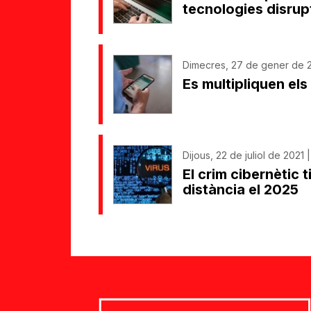
tecnologies disrup
Dimecres, 27 de gener de 2
Es multipliquen el
Dijous, 22 de juliol de 2021 
El crim cibernètic 
distància el 2025