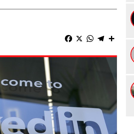
Facebook
X
WhatsApp
Telegram
Compart