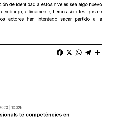
ción de identidad a estos niveles sea algo nuevo
Sin embargo, últimamente, hemos sido testigos en
os actores han intentado sacar partido a la
Facebook
X
WhatsApp
Telegram
Compart
2020 | 13:02h
sionals té competències en