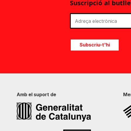
Suscripció al butlle
Subscriu-t'hi
Amb el suport de
Me