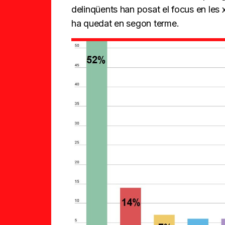
delinqüents han posat el focus en les x
ha quedat en segon terme.