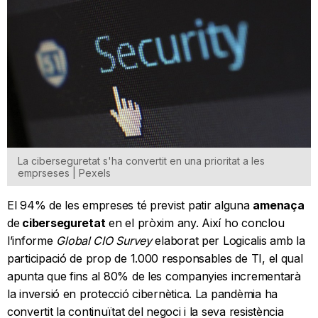
La ciberseguretat s'ha convertit en una prioritat a les
emprseses | Pexels
El 94% de les empreses té previst patir alguna
amenaça
de
ciberseguretat
en el pròxim any. Així ho conclou
l’informe
Global CIO Survey
elaborat per Logicalis amb la
participació de prop de 1.000 responsables de TI, el qual
apunta que fins al 80% de les companyies incrementarà
la inversió en protecció cibernètica. La pandèmia ha
convertit la continuïtat del negoci i la seva resistència