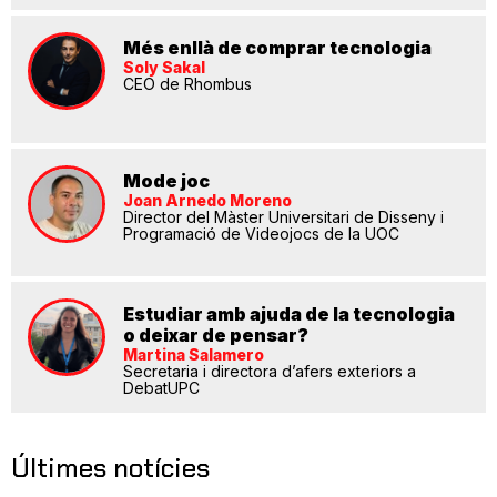
Més enllà de comprar tecnologia
Soly Sakal
CEO de Rhombus
Mode joc
Joan Arnedo Moreno
Director del Màster Universitari de Disseny i
Programació de Videojocs de la UOC
Estudiar amb ajuda de la tecnologia
o deixar de pensar?
Martina Salamero
Secretaria i directora d’afers exteriors a
DebatUPC
Últimes notícies