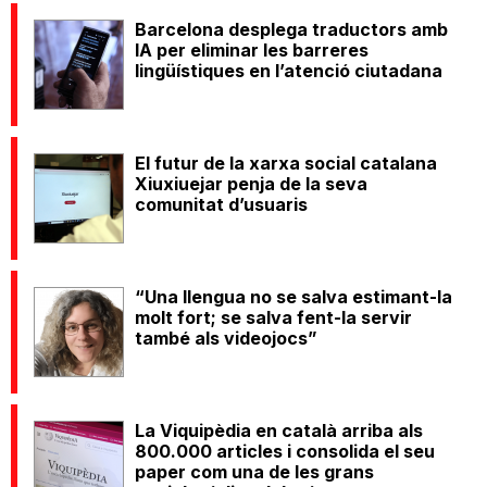
Barcelona desplega traductors amb
IA per eliminar les barreres
lingüístiques en l’atenció ciutadana
El futur de la xarxa social catalana
Xiuxiuejar penja de la seva
comunitat d’usuaris
“Una llengua no se salva estimant-la
molt fort; se salva fent-la servir
també als videojocs”
La Viquipèdia en català arriba als
800.000 articles i consolida el seu
paper com una de les grans