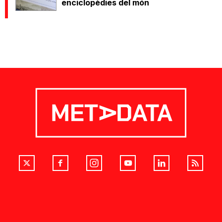
enciclopèdies del món