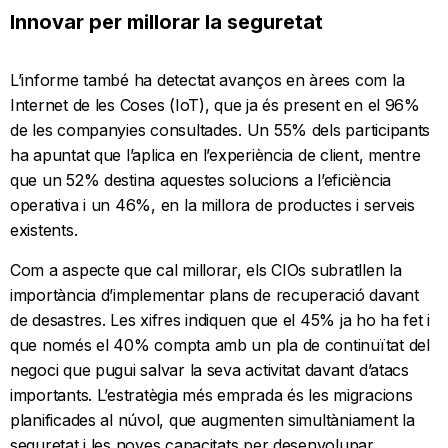
Innovar per millorar la seguretat
L’informe també ha detectat avanços en àrees com la
Internet de les Coses (IoT), que ja és present en el 96%
de les companyies consultades. Un 55% dels participants
ha apuntat que l’aplica en l’experiència de client, mentre
que un 52% destina aquestes solucions a l’eficiència
operativa i un 46%, en la millora de productes i serveis
existents.
Com a aspecte que cal millorar, els CIOs subratllen la
importància d’implementar plans de recuperació davant
de desastres. Les xifres indiquen que el 45% ja ho ha fet i
que només el 40% compta amb un pla de continuïtat del
negoci que pugui salvar la seva activitat davant d’atacs
importants. L’estratègia més emprada és les migracions
planificades al núvol, que augmenten simultàniament la
seguretat i les noves capacitats per desenvolupar