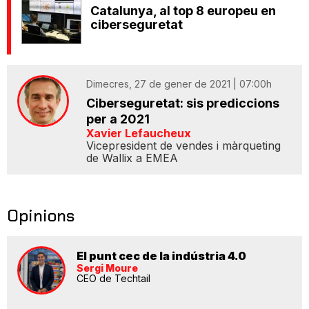
Catalunya, al top 8 europeu en
ciberseguretat
Dimecres, 27 de gener de 2021 | 07:00h
Ciberseguretat: sis prediccions
per a 2021
Xavier Lefaucheux
Vicepresident de vendes i màrqueting
de Wallix a EMEA
Opinions
El punt cec de la indústria 4.0
Sergi Moure
CEO de Techtail