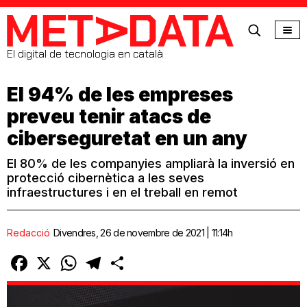
MetaData
El digital de tecnologia en català
El 94% de les empreses
preveu tenir atacs de
ciberseguretat en un any
El 80% de les companyies ampliarà la inversió en
protecció cibernètica a les seves
infraestructures i en el treball en remot
Redacció
Divendres, 26 de novembre de 2021 | 11:14h
Facebook
X
WhatsApp
Telegram
Comparteix