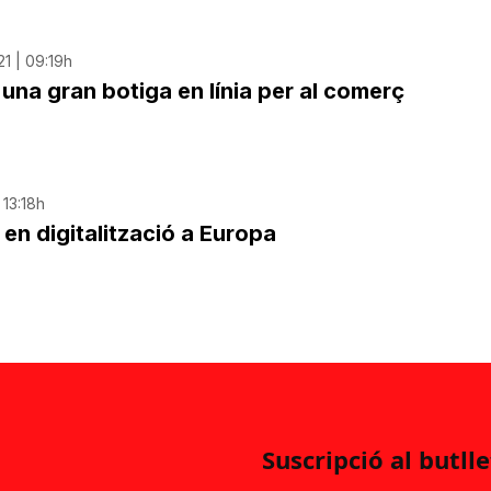
21 | 09:19h
una gran botiga en línia per al comerç
 13:18h
 en digitalització a Europa
Suscripció al butlle