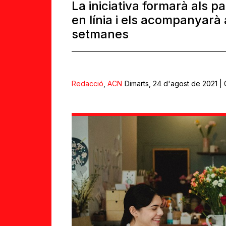
La iniciativa formarà als p
en línia i els acompanyarà
setmanes
Redacció
,
ACN
Dimarts, 24 d'agost de 2021 | 