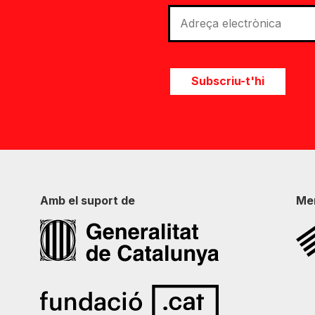
Subscriu-t'hi
Amb el suport de
Me