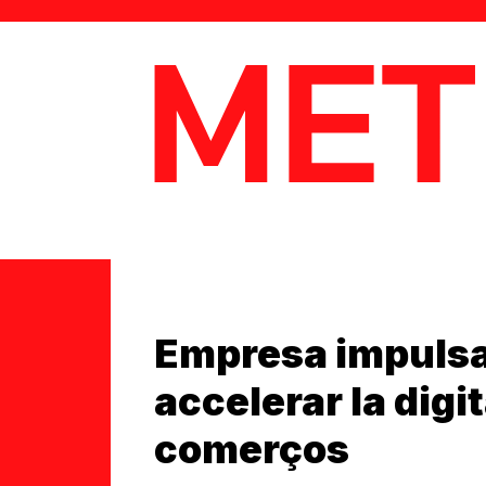
MetaData
Empresa impulsa
accelerar la digit
comerços