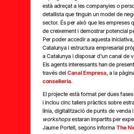
està adreçat a les companyies o perso
detallista que tinguin un model de nego
sector. És per això que les empreses q
de creixement i demostrar potencial p
Per poder accedir a aquesta iniciativa,
Catalunya i estructura empresarial pr
a Catalunya i disposar d'un canal de v
Els agents interessants han de present
través del
Canal Empresa
, a la pàgi
conselleria
.
El projecte està format per dues fases
i inclou cinc tallers pràctics sobre est
línia, digitalització de punts de venda 
workshops
estaran impartits per exp
Jaume Portell, segons informa
The Ne