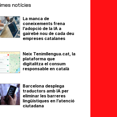
imes notícies
La manca de
coneixements frena
l’adopció de la IA a
gairebé nou de cada deu
empreses catalanes
Neix Tenimllengua.cat, la
plataforma que
digitalitza el consum
responsable en català
Barcelona desplega
traductors amb IA per
eliminar les barreres
lingüístiques en l’atenció
ciutadana