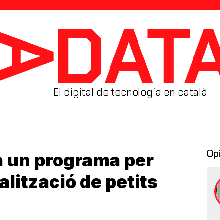
El digital de tecnologia en català
Op
 un programa per
alització de petits