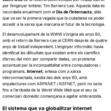
per l’enginyer britànic Tim Berners-Lee. Aquesta data és
recordada anualment com el
Dia de l’Internauta
, atès
que va ser la primera vegada que la ciutadania va poder
accedir a la xarxa que marcaria el futur de la tecnologia.
El desenvolupament de la WWW s’origina als anys 80,
amb el retorn de Berners-Lee al CERN després de quatre
anys de treball independent. L’enginyer informàtic havia
identificat les dificultats que existien entre els científics
d’arreu del món per compartir dades, un problema
accentuat per la incompatibilitat entre computadores i
programaris.
Internet
, entesa com a xarxa
interconnectada, existia des dels anys 60, amb
arquitectures com ARPANET i NSFNET, però no seria
fins a l’arribada de la
World Wide Web
que el seu ús
comercial i domèstic començaria a agafar embranzida.
El sistema que va globalitzar internet