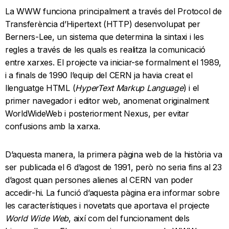
La WWW funciona principalment a través del Protocol de
Transferència d’Hipertext (HTTP) desenvolupat per
Berners-Lee, un sistema que determina la sintaxi i les
regles a través de les quals es realitza la comunicació
entre xarxes. El projecte va iniciar-se formalment el 1989,
i a finals de 1990 l’equip del CERN ja havia creat el
llenguatge HTML (
HyperText Markup Language
) i el
primer navegador i editor web, anomenat originalment
WorldWideWeb i posteriorment Nexus, per evitar
confusions amb la xarxa.
D’aquesta manera, la primera pàgina web de la història va
ser publicada el 6 d’agost de 1991, però no seria fins al 23
d’agost quan persones alienes al CERN van poder
accedir-hi. La funció d’aquesta pàgina era informar sobre
les característiques i novetats que aportava el projecte
World Wide Web
, així com del funcionament dels