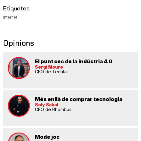
Etiquetes
internet
Opinions
El punt cec de la indústria 4.0
Sergi Moure
CEO de Techtail
Més enllà de comprar tecnologia
Soly Sakal
CEO de Rhombus
Mode joc