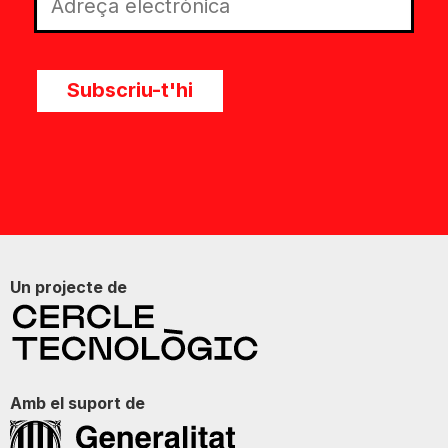
Subscriu-t'hi
Un projecte de
Amb el suport de