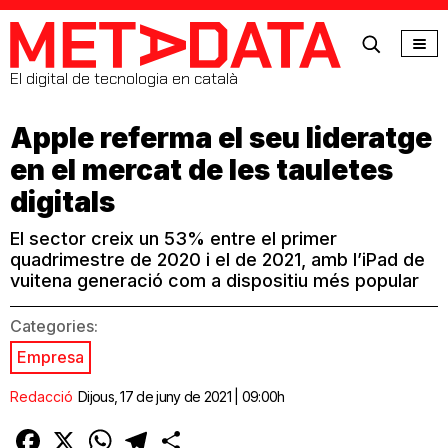
MetaData
El digital de tecnologia en català
Apple referma el seu lideratge
en el mercat de les tauletes
digitals
El sector creix un 53% entre el primer
quadrimestre de 2020 i el de 2021, amb l’iPad de
vuitena generació com a dispositiu més popular
Categories:
Empresa
Redacció
Dijous, 17 de juny de 2021 | 09:00h
Facebook
X
WhatsApp
Telegram
Comparteix