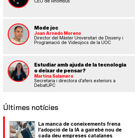
CEO de Rhombus
Mode joc
Joan Arnedo Moreno
Director del Màster Universitari de Disseny i
Programació de Videojocs de la UOC
Estudiar amb ajuda de la tecnologia
o deixar de pensar?
Martina Salamero
Secretaria i directora d’afers exteriors a
DebatUPC
Últimes notícies
La manca de coneixements frena
l’adopció de la IA a gairebé nou de
cada deu empreses catalanes