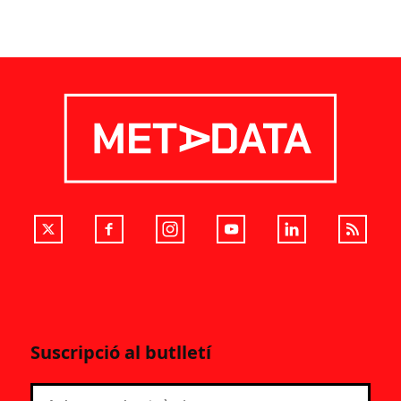
Suscripció al butlletí