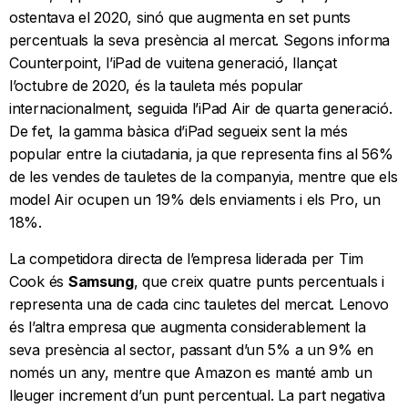
ostentava el 2020, sinó que augmenta en set punts
percentuals la seva presència al mercat. Segons informa
Counterpoint, l’iPad de vuitena generació, llançat
l’octubre de 2020, és la tauleta més popular
internacionalment, seguida l’iPad Air de quarta generació.
De fet, la gamma bàsica d’iPad segueix sent la més
popular entre la ciutadania, ja que representa fins al 56%
de les vendes de tauletes de la companyia, mentre que els
model Air ocupen un 19% dels enviaments i els Pro, un
18%.
La competidora directa de l’empresa liderada per Tim
Cook és
Samsung
, que creix quatre punts percentuals i
representa una de cada cinc tauletes del mercat. Lenovo
és l’altra empresa que augmenta considerablement la
seva presència al sector, passant d’un 5% a un 9% en
només un any, mentre que Amazon es manté amb un
lleuger increment d’un punt percentual. La part negativa