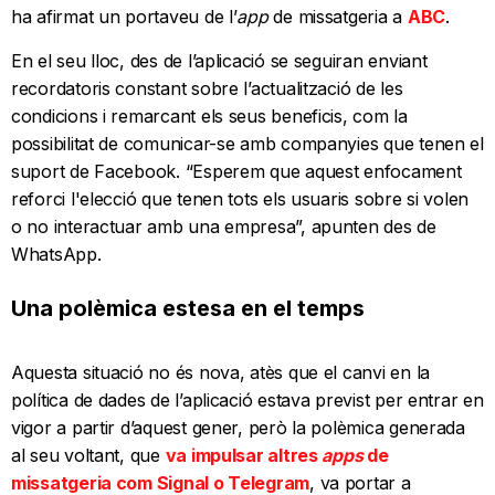
ha afirmat un portaveu de l’
app
de missatgeria a
ABC
.
En el seu lloc, des de l’aplicació se seguiran enviant
recordatoris constant sobre l’actualització de les
condicions i remarcant els seus beneficis, com la
possibilitat de comunicar-se amb companyies que tenen el
suport de Facebook. “Esperem que aquest enfocament
reforci l'elecció que tenen tots els usuaris sobre si volen
o no interactuar amb una empresa”, apunten des de
WhatsApp.
Una polèmica estesa en el temps
Aquesta situació no és nova, atès que el canvi en la
política de dades de l’aplicació estava previst per entrar en
vigor a partir d’aquest gener, però la polèmica generada
al seu voltant, que
va impulsar altres
apps
de
missatgeria com Signal o Telegram
, va portar a