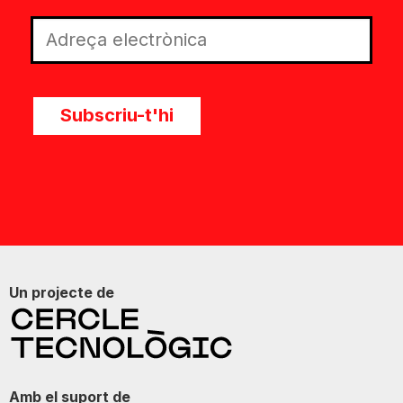
Subscriu-t'hi
Un projecte de
Amb el suport de