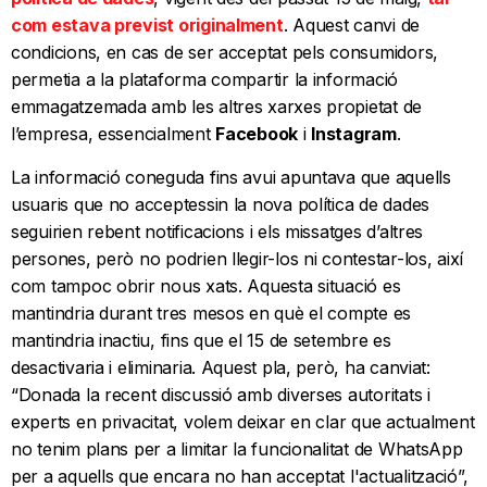
com estava previst originalment
. Aquest canvi de
condicions, en cas de ser acceptat pels consumidors,
permetia a la plataforma compartir la informació
emmagatzemada amb les altres xarxes propietat de
l’empresa, essencialment
Facebook
i
Instagram
.
La informació coneguda fins avui apuntava que aquells
usuaris que no acceptessin la nova política de dades
seguirien rebent notificacions i els missatges d’altres
persones, però no podrien llegir-los ni contestar-los, així
com tampoc obrir nous xats. Aquesta situació es
mantindria durant tres mesos en què el compte es
mantindria inactiu, fins que el 15 de setembre es
desactivaria i eliminaria. Aquest pla, però, ha canviat:
“Donada la recent discussió amb diverses autoritats i
experts en privacitat, volem deixar en clar que actualment
no tenim plans per a limitar la funcionalitat de WhatsApp
per a aquells que encara no han acceptat l'actualització”,