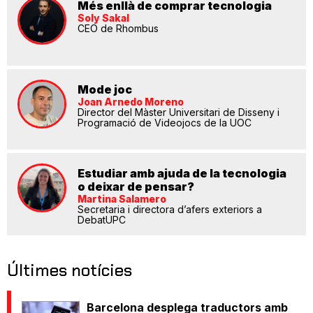
Més enllà de comprar tecnologia
Soly Sakal
CEO de Rhombus
Mode joc
Joan Arnedo Moreno
Director del Màster Universitari de Disseny i
Programació de Videojocs de la UOC
Estudiar amb ajuda de la tecnologia
o deixar de pensar?
Martina Salamero
Secretaria i directora d’afers exteriors a
DebatUPC
Últimes notícies
Barcelona desplega traductors amb