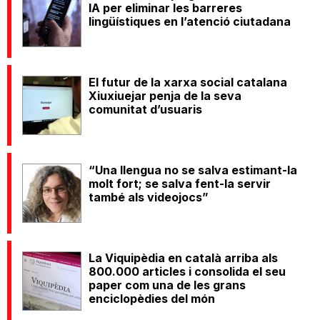
IA per eliminar les barreres
lingüístiques en l’atenció ciutadana
El futur de la xarxa social catalana
Xiuxiuejar penja de la seva
comunitat d’usuaris
“Una llengua no se salva estimant-la
molt fort; se salva fent-la servir
també als videojocs”
La Viquipèdia en català arriba als
800.000 articles i consolida el seu
paper com una de les grans
enciclopèdies del món