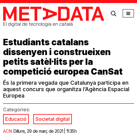
MetaData
El digital de tecnologia en català
Estudiants catalans
dissenyen i construeixen
petits satèl·lits per la
competició europea CanSat
És la primera vegada que Catalunya participa en
aquest concurs que organitza l’Agència Espacial
Europea
Categories:
Educació
Societat digital
ACN
Dilluns, 29 de març de 2021 | 11:35h