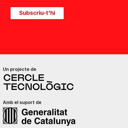
Subscriu-t'hi
Un projecte de
Amb el suport de