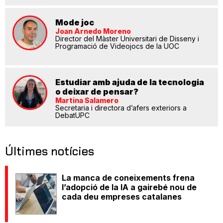
Mode joc
Joan Arnedo Moreno
Director del Màster Universitari de Disseny i
Programació de Videojocs de la UOC
Estudiar amb ajuda de la tecnologia
o deixar de pensar?
Martina Salamero
Secretaria i directora d’afers exteriors a
DebatUPC
Últimes notícies
La manca de coneixements frena
l’adopció de la IA a gairebé nou de
cada deu empreses catalanes