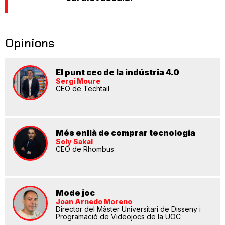
Opinions
El punt cec de la indústria 4.0
Sergi Moure
CEO de Techtail
Més enllà de comprar tecnologia
Soly Sakal
CEO de Rhombus
Mode joc
Joan Arnedo Moreno
Director del Màster Universitari de Disseny i
Programació de Videojocs de la UOC