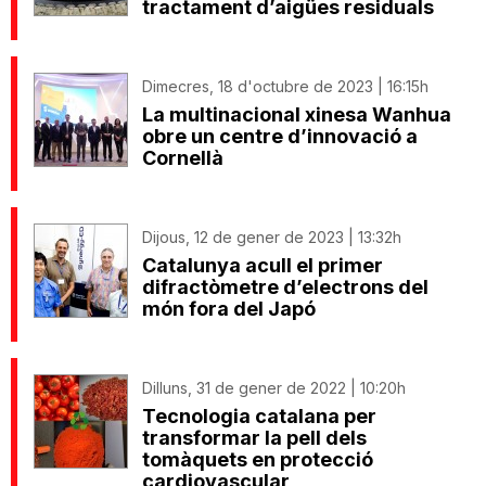
tractament d’aigües residuals
Dimecres, 18 d'octubre de 2023 | 16:15h
La multinacional xinesa Wanhua
obre un centre d’innovació a
Cornellà
Dijous, 12 de gener de 2023 | 13:32h
Catalunya acull el primer
difractòmetre d’electrons del
món fora del Japó
Dilluns, 31 de gener de 2022 | 10:20h
Tecnologia catalana per
transformar la pell dels
tomàquets en protecció
cardiovascular