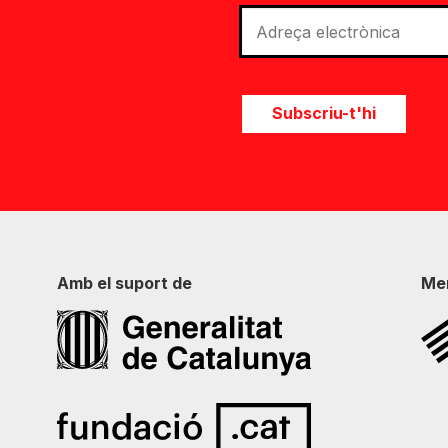
Subscriu-t'hi
Amb el suport de
Me