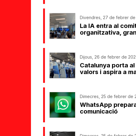
Divendres, 27 de febrer de 
La IA entra al comit
organitzativa, gra
Dijous, 26 de febrer de 202
Catalunya porta a
valors i aspira a 
Dimecres, 25 de febrer de 2
WhatsApp prepara t
comunicació
Dimecres, 25 de febrer de 