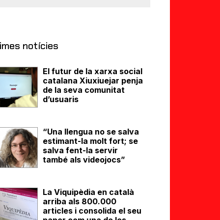
imes notícies
El futur de la xarxa social
catalana Xiuxiuejar penja
de la seva comunitat
d’usuaris
“Una llengua no se salva
estimant-la molt fort; se
salva fent-la servir
també als videojocs”
La Viquipèdia en català
arriba als 800.000
articles i consolida el seu