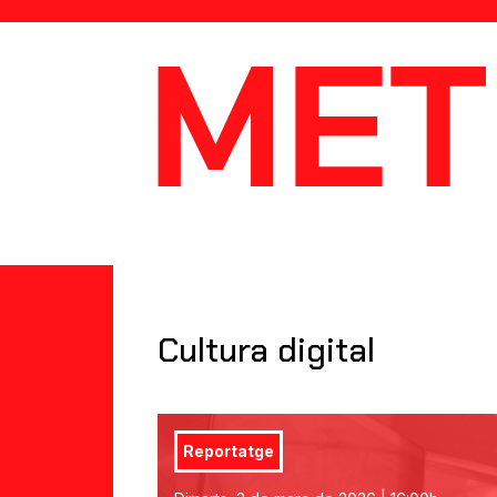
MetaData
Cultura digital
Reportatge