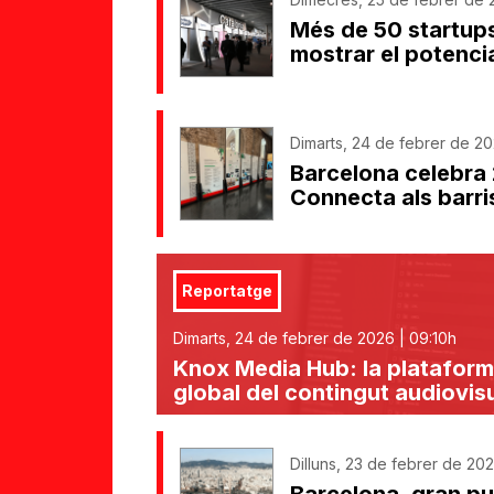
Més de 50 startup
mostrar el potencia
Dimarts, 24 de febrer de 20
Barcelona celebra
Connecta als barri
Reportatge
Dimarts, 24 de febrer de 2026 | 09:10h
Knox Media Hub: la plataforma
global del contingut audiovis
Dilluns, 23 de febrer de 2026