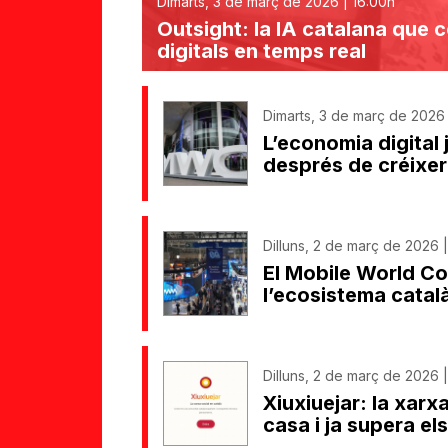
Dimarts, 3 de març de 2026 | 16:00h
Outsight: la IA catalana que 
digitals en temps real
Dimarts, 3 de març de 2026
L’economia digital 
després de créixe
Dilluns, 2 de març de 2026 |
El Mobile World Con
l’ecosistema catal
Dilluns, 2 de març de 2026 
Xiuxiuejar: la xarx
casa i ja supera el