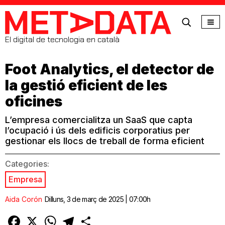
MetaData
El digital de tecnologia en català
Foot Analytics, el detector de
la gestió eficient de les
oficines
L’empresa comercialitza un SaaS que capta
l’ocupació i ús dels edificis corporatius per
gestionar els llocs de treball de forma eficient
Categories:
Empresa
Aida Corón
Dilluns, 3 de març de 2025 | 07:00h
Facebook
X
WhatsApp
Telegram
Comparteix