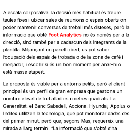
A escala corporativa, la decisió més habitual és treure
taules fixes i ubicar sales de reunions o espais oberts on
poder mantenir converses de treball més disteses, però la
informació que obté
Foot Analytics
no és només per a la
direcció, sinó també per a cadascun dels integrants de la
plantilla. Mitjançant un panell obert, es pot saber
l’ocupació dels espais de trobada o de la zona de cafè i
menjador, i escollir si és un bon moment per anar-hi o
està massa atapeït.
La proposta és viable per a entorns petits, però el client
principal és un perfil de gran empresa que gestiona un
nombre elevat de treballadors i metres quadrats. La
Generalitat, el Banc Sabadell, Acciona, Hyundai, Applus o
Inditex utilitzen la tecnologia, que pot monitorar dades des
del primer minut, però que, segons Mas, requereix una
mirada a llarg termini: “La informació que s’obté s’ha