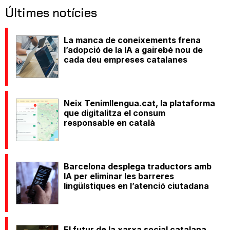
Últimes notícies
La manca de coneixements frena
l’adopció de la IA a gairebé nou de
cada deu empreses catalanes
Neix Tenimllengua.cat, la plataforma
que digitalitza el consum
responsable en català
Barcelona desplega traductors amb
IA per eliminar les barreres
lingüístiques en l’atenció ciutadana
El futur de la xarxa social catalana