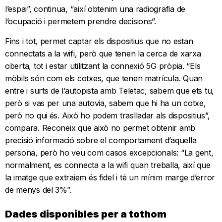
l’espai”, continua, “així obtenim una radiografia de
l’ocupació i permetem prendre decisions”.
Fins i tot, permet captar els dispositius que no estan
connectats a la wifi, però que tenen la cerca de xarxa
oberta, tot i estar utilitzant la connexió 5G pròpia. “Els
mòbils són com els cotxes, que tenen matrícula. Quan
entre i surts de l’autopista amb Teletac, sabem que ets tu,
però si vas per una autovia, sabem que hi ha un cotxe,
però no qui és. Això ho podem traslladar als dispositius”,
compara. Reconeix que això no permet obtenir amb
precisió informació sobre el comportament d’aquella
persona, però ho veu com casos excepcionals: “La gent,
normalment, es connecta a la wifi quan treballa, així que
la imatge que extraiem és fidel i té un mínim marge d’error
de menys del 3%”.
Dades disponibles per a tothom