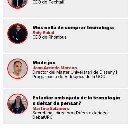
CEO de Techtail
Més enllà de comprar tecnologia
Soly Sakal
CEO de Rhombus
Mode joc
Joan Arnedo Moreno
Director del Màster Universitari de Disseny i
Programació de Videojocs de la UOC
Estudiar amb ajuda de la tecnologia
o deixar de pensar?
Martina Salamero
Secretaria i directora d’afers exteriors a
DebatUPC