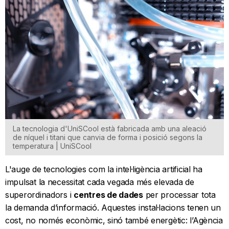
La tecnologia d'UniSCool està fabricada amb una aleació
de níquel i titani que canvia de forma i posició segons la
temperatura | UniSCool
L'auge de tecnologies com la intel·ligència artificial ha
impulsat la necessitat cada vegada més elevada de
superordinadors i
centres de dades
per processar tota
la demanda d’informació. Aquestes instal·lacions tenen un
cost, no només econòmic, sinó també energètic: l’Agència