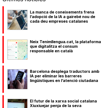
La manca de coneixements frena
l’adopció de la IA a gairebé nou de
cada deu empreses catalanes
Neix Tenimllengua.cat, la plataforma
que digitalitza el consum
responsable en català
Barcelona desplega traductors amb
IA per eliminar les barreres
lingüístiques en l’atenció ciutadana
El futur de la xarxa social catalana
Xiuxiuejar penja de la seva