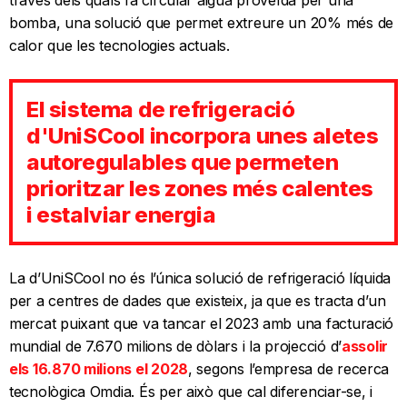
través dels quals fa circular aigua proveïda per una
bomba, una solució que permet extreure un 20% més de
calor que les tecnologies actuals.
El sistema de refrigeració
d'UniSCool incorpora unes aletes
autoregulables que permeten
prioritzar les zones més calentes
i estalviar energia
La d’UniSCool no és l’única solució de refrigeració líquida
per a centres de dades que existeix, ja que es tracta d’un
mercat puixant que va tancar el 2023 amb una facturació
mundial de 7.670 milions de dòlars i la projecció d’
assolir
els 16.870 milions el 2028
, segons l’empresa de recerca
tecnològica Omdia. És per això que cal diferenciar-se, i