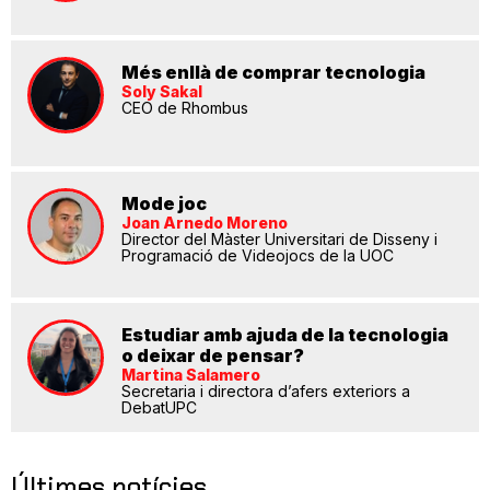
Més enllà de comprar tecnologia
Soly Sakal
CEO de Rhombus
Mode joc
Joan Arnedo Moreno
Director del Màster Universitari de Disseny i
Programació de Videojocs de la UOC
Estudiar amb ajuda de la tecnologia
o deixar de pensar?
Martina Salamero
Secretaria i directora d’afers exteriors a
DebatUPC
Últimes notícies