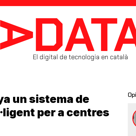
El digital de tecnologia en català
Op
ya un sistema de
l·ligent per a centres