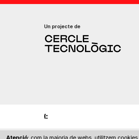
Un projecte de
Atenció
: com la majoria de webs, utilitzem cookies 