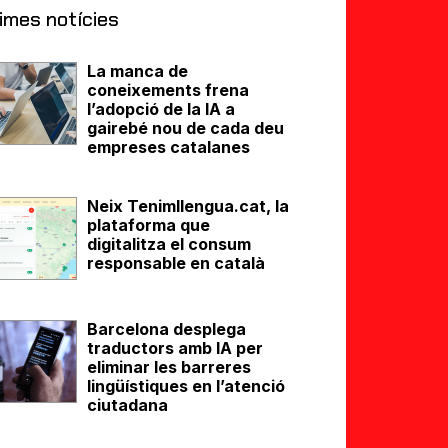
imes notícies
La manca de
coneixements frena
l’adopció de la IA a
gairebé nou de cada deu
empreses catalanes
Neix Tenimllengua.cat, la
plataforma que
digitalitza el consum
responsable en català
Barcelona desplega
traductors amb IA per
eliminar les barreres
lingüístiques en l’atenció
ciutadana