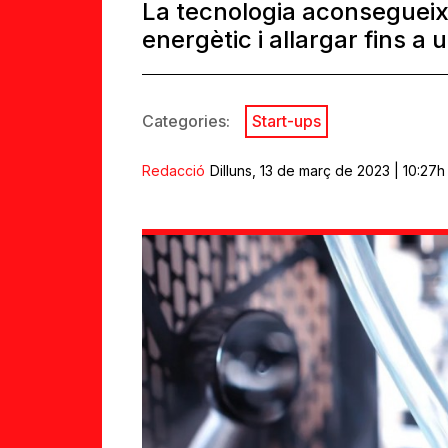
La tecnologia aconseguei
energètic i allargar fins a 
Categories:
Start-ups
Redacció
Dilluns, 13 de març de 2023 | 10:27h