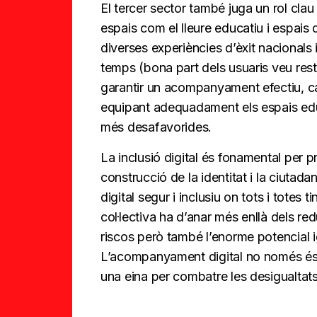
El tercer sector també juga un rol cla
espais com el lleure educatiu i espais
diverses experiències d’èxit nacionals 
temps (bona part dels usuaris veu restr
garantir un acompanyament efectiu, cal
equipant adequadament els espais educ
més desafavorides.
La inclusió digital és fonamental per pr
construcció de la identitat i la ciutada
digital segur i inclusiu on tots i totes
col·lectiva ha d’anar més enllà dels r
riscos però també l’enorme potencial i
L’acompanyament digital no només és u
una eina per combatre les desigualtats