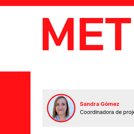
MetaData
Sandra Gómez
Coordinadora de proje