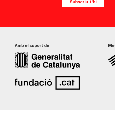
Subscriu-t'hi
Amb el suport de
Me