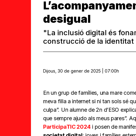
L’acompanyament 
desigual
"La inclusió digital és fona
construcció de la identitat 
Dijous, 30 de gener de 2025 | 07:00h
En un grup de famílies, una mare come
meva filla a internet si ni tan sols sé
culpa”. Un alumne de 2n d’ESO explica:
que sempre ajudo als meus pares”. Aq
ParticipaTIC 2024
i posen de manifes
societat digital
: joves i famílies est