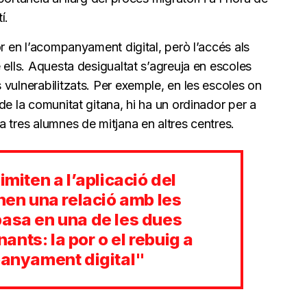
í.
or en l’acompanyament digital, però l’accés als
 ells. Aquesta desigualtat s’agreuja en escoles
 vulnerabilitzats. Per exemple, en les escoles on
de la comunitat gitana, hi ha un ordinador per a
 tres alumnes de mitjana en altres centres.
imiten a l’aplicació del
enen una relació amb les
basa en una de les dues
nts: la por o el rebuig a
panyament digital"