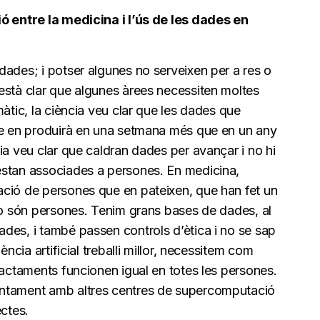
ió entre la medicina i l’ús de les dades en
ades; i potser algunes no serveixen per a res o
està clar que algunes àrees necessiten moltes
àtic, la ciència veu clar que les dades que
ue en produirà en una setmana més que en un any
ia veu clar que caldran dades per avançar i no hi
estan associades a persones. En medicina,
ció de persones que en pateixen, que han fet un
erò són persones. Tenim grans bases de dades, al
des, i també passen controls d’ètica i no se sap
ència artificial treballi millor, necessitem com
ractaments funcionen igual en totes les persones.
untament amb altres centres de supercomputació
ectes.