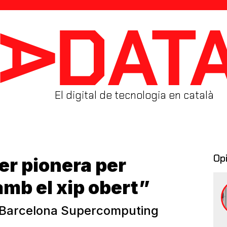
El digital de tecnologia en català
Op
er pionera per
mb el xip obert”
l Barcelona Supercomputing