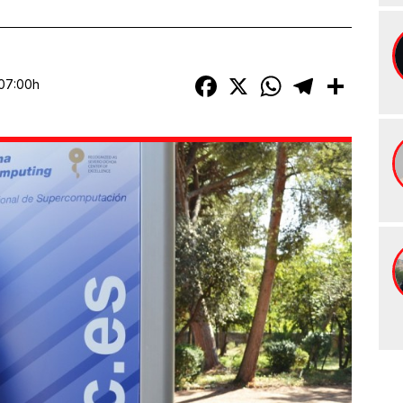
Facebook
X
WhatsApp
Telegram
Compart
 07:00h