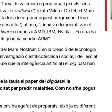
 Torvalds va crear un programari per als seus
itzar el
software
”, relata Valero. De fet, el Mare
tador a incorporar aquest programari: Linux.
posar-lo!”, afirma, “Linux va democratitzar el
dware
en mans d’AMD, IBM, Nvidia... Europa ha
ortir quan va vendre ARM”.
del Mare Nostrum 5 en la creació de tecnologia
vestigació cientificotècnica i social, i de l’esclat
 que la intel·ligència artificial i el
big data
han
e la taula el paper del
big data
i la
apacitat per predir malalties. Com no s’ha pogut
m ens ha agafat de preparats, això ja és diferent.