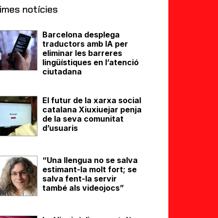
imes notícies
Barcelona desplega
traductors amb IA per
eliminar les barreres
lingüístiques en l’atenció
ciutadana
El futur de la xarxa social
catalana Xiuxiuejar penja
de la seva comunitat
d’usuaris
“Una llengua no se salva
estimant-la molt fort; se
salva fent-la servir
també als videojocs”