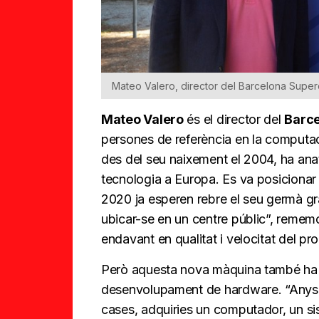
Mateo Valero, director del Barcelona Supe
Mateo Valero
és el director del
Barce
persones de referència en la computac
des del seu naixement el 2004, ha anat
tecnologia a Europa. Es va posicionar 
2020 ja esperen rebre el seu germà gr
ubicar-se en un centre públic”, remem
endavant en qualitat i velocitat del p
Però aquesta nova màquina també ha d
desenvolupament de hardware. “Anys 
cases, adquiries un computador, un sist