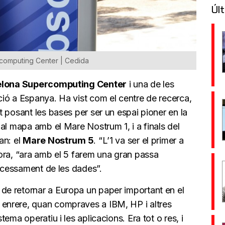
Últ
rcomputing Center | Cedida
lona Supercomputing Center
i una de les
ió a Espanya. Ha vist com el centre de recerca,
 posant les bases per ser un espai pioner en la
al mapa amb el Mare Nostrum 1, i a finals del
an: el
Mare Nostrum 5
. “L’1 va ser el primer a
ora, “ara amb el 5 farem una gran passa
rocessament de les dades”.
e retornar a Europa un paper important en el
enrere, quan compraves a IBM, HP i altres
ema operatiu i les aplicacions. Era tot o res, i