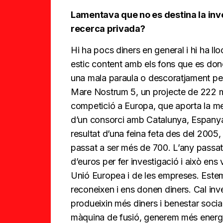
Lamentava que no es destina la inver
recerca privada?
Hi ha pocs diners en general i hi ha ll
estic content amb els fons que es done
una mala paraula o descoratjament per
Mare Nostrum 5, un projecte de 222 m
competició a Europa, que aporta la meit
d’un consorci amb Catalunya, Espanya 
resultat d’una feina feta des del 2005
passat a ser més de 700. L’any passat
d’euros per fer investigació i això en
Unió Europea i de les empreses. Estem
reconeixen i ens donen diners. Cal inv
produeixin més diners i benestar soci
màquina de fusió, generem més energia