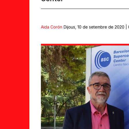
Aida Corón
Dijous, 10 de setembre de 2020 |