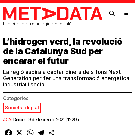
MetaData
El digital de tecnologia en català
L’hidrogen verd, la revolució
de la Catalunya Sud per
encarar el futur
La regió aspira a captar diners dels fons Next
Generation per fer una transformació energètica,
industrial i social
Categories:
Societat digital
ACN
Dimarts, 9 de febrer de 2021 | 12:29h
Facebook
X
WhatsApp
Telegram
Comparteix