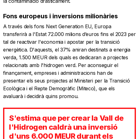
la contaminació dràsticament.
Fons europeus i inversions milionàries
A través dels fons Next Generation EU, Europa
transferirà a l'Estat 72.000 milions d’euros fins el 2023 per
tal de reactivar l'economia i apostar per la transició
energètica. D'aquests, el 37% aniran destinats a energia
verda, 1.500 MEUR dels quals es dedicaran a projectes
relacionats amb l'hidrogen verd. Per aconseguir el
finançament, empreses i administracions han de
presentar els seus projectes al Ministeri per la Transició
Ecològica i el Repte Demogràfic (Miteco), que els
avaluarà i decidirà quins promou.
S'estima que per crear la Vall de
l'Hidrogen caldrà una inversió
d'uns 6.000 MEUR durant els