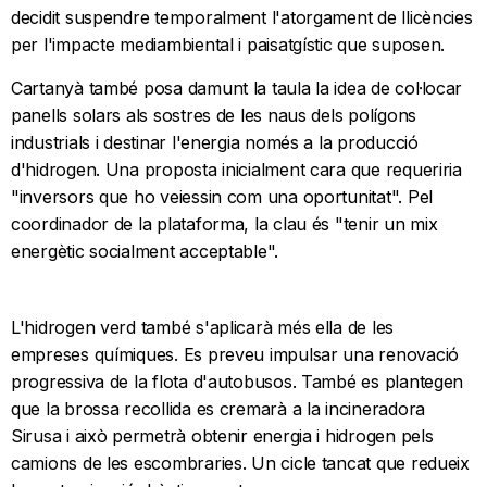
decidit suspendre temporalment l'atorgament de llicències
per l'impacte mediambiental i paisatgístic que suposen.
Cartanyà també posa damunt la taula la idea de col·locar
panells solars als sostres de les naus dels polígons
industrials i destinar l'energia només a la producció
d'hidrogen. Una proposta inicialment cara que requeriria
"inversors que ho veiessin com una oportunitat". Pel
coordinador de la plataforma, la clau és "tenir un mix
energètic socialment acceptable".
L'hidrogen verd també s'aplicarà més ella de les
empreses químiques. Es preveu impulsar una renovació
progressiva de la flota d'autobusos. També es plantegen
que la brossa recollida es cremarà a la incineradora
Sirusa i això permetrà obtenir energia i hidrogen pels
camions de les escombraries. Un cicle tancat que redueix