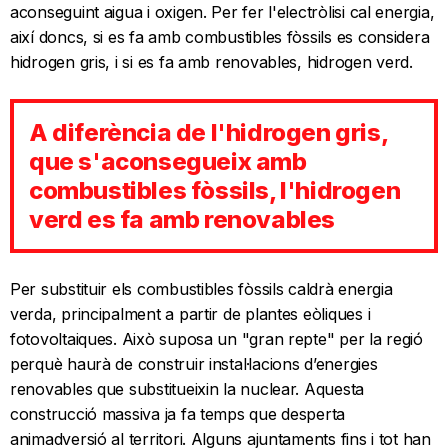
aconseguint aigua i oxigen. Per fer l'electròlisi cal energia,
així doncs, si es fa amb combustibles fòssils es considera
hidrogen gris, i si es fa amb renovables, hidrogen verd.
A diferència de l'hidrogen gris,
que s'aconsegueix amb
combustibles fòssils, l'hidrogen
verd es fa amb renovables
Per substituir els combustibles fòssils caldrà energia
verda, principalment a partir de plantes eòliques i
fotovoltaiques. Això suposa un "gran repte" per la regió
perquè haurà de construir instal·lacions d’energies
renovables que substitueixin la nuclear. Aquesta
construcció massiva ja fa temps que desperta
animadversió al territori. Alguns ajuntaments fins i tot han