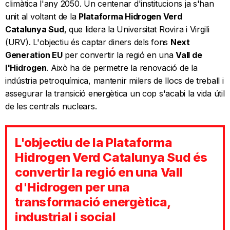
climàtica l'any 2050. Un centenar d'institucions ja s'han
unit al voltant de la
Plataforma Hidrogen Verd
Catalunya Sud
, que lidera la Universitat Rovira i Virgili
(URV). L'objectiu és captar diners dels fons
Next
Generation EU
per convertir la regió en una
Vall de
l'Hidrogen
. Això ha de permetre la renovació de la
indústria petroquímica, mantenir milers de llocs de treball i
assegurar la transició energètica un cop s'acabi la vida útil
de les centrals nuclears.
L'objectiu de la Plataforma
Hidrogen Verd Catalunya Sud és
convertir la regió en una Vall
d'Hidrogen per una
transformació energètica,
industrial i social