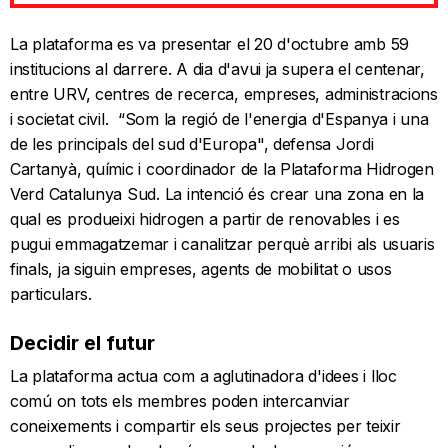
La plataforma es va presentar el 20 d'octubre amb 59
institucions al darrere. A dia d'avui ja supera el centenar,
entre URV, centres de recerca, empreses, administracions
i societat civil. “Som la regió de l'energia d'Espanya i una
de les principals del sud d'Europa", defensa Jordi
Cartanyà, químic i coordinador de la Plataforma Hidrogen
Verd Catalunya Sud. La intenció és crear una zona en la
qual es produeixi hidrogen a partir de renovables i es
pugui emmagatzemar i canalitzar perquè arribi als usuaris
finals, ja siguin empreses, agents de mobilitat o usos
particulars.
Decidir el futur
La plataforma actua com a aglutinadora d'idees i lloc
comú on tots els membres poden intercanviar
coneixements i compartir els seus projectes per teixir