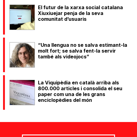
El futur de la xarxa social catalana
Xiuxiuejar penja de la seva
comunitat d’usuaris
“Una llengua no se salva estimant-la
molt fort; se salva fent-la servir
també als videojocs”
La Viquipèdia en català arriba als
800.000 articles i consolida el seu
paper com una de les grans
enciclopèdies del món