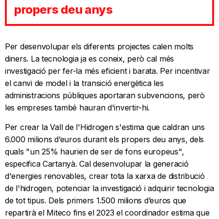
propers deu anys
Per desenvolupar els diferents projectes calen molts
diners. La tecnologia ja es coneix, però cal més
investigació per fer-la més eficient i barata. Per incentivar
el canvi de model i la transició energètica les
administracions públiques aportaran subvencions, però
les empreses també hauran d'invertir-hi.
Per crear la Vall de l'Hidrogen s'estima que caldran uns
6.000 milions d’euros durant els propers deu anys, dels
quals "un 25% haurien de ser de fons europeus",
especifica Cartanyà. Cal desenvolupar la generació
d'energies renovables, crear tota la xarxa de distribució
de l'hidrogen, potenciar la investigació i adquirir tecnologia
de tot tipus. Dels primers 1.500 milions d’euros que
repartirà el Miteco fins el 2023 el coordinador estima que