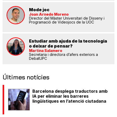
Mode joc
Joan Arnedo Moreno
Director del Màster Universitari de Disseny i
Programació de Videojocs de la UOC
Estudiar amb ajuda de la tecnologia
o deixar de pensar?
Martina Salamero
Secretaria i directora d’afers exteriors a
DebatUPC
Últimes notícies
Barcelona desplega traductors amb
IA per eliminar les barreres
lingüístiques en l’atenció ciutadana