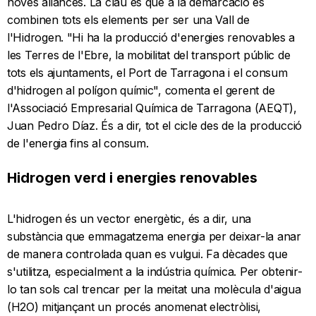
noves aliances. La clau és que a la demarcació es
combinen tots els elements per ser una Vall de
l'Hidrogen. "Hi ha la producció d'energies renovables a
les Terres de l'Ebre, la mobilitat del transport públic de
tots els ajuntaments, el Port de Tarragona i el consum
d'hidrogen al polígon químic", comenta el gerent de
l'Associació Empresarial Química de Tarragona (AEQT),
Juan Pedro Díaz. És a dir, tot el cicle des de la producció
de l'energia fins al consum.
Hidrogen verd i energies renovables
L'hidrogen és un vector energètic, és a dir, una
substància que emmagatzema energia per deixar-la anar
de manera controlada quan es vulgui. Fa dècades que
s'utilitza, especialment a la indústria química. Per obtenir-
lo tan sols cal trencar per la meitat una molècula d'aigua
(H2O) mitjançant un procés anomenat electròlisi,