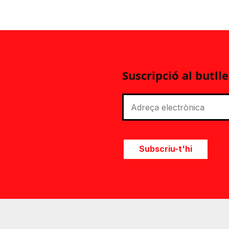
Suscripció al butlle
Subscriu-t'hi