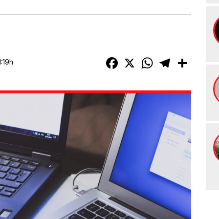
Facebook
X
WhatsApp
Telegram
Compart
1:19h