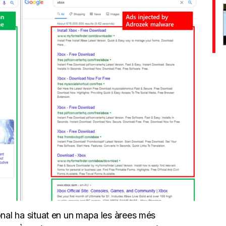
onal ha situat en un mapa les àrees més