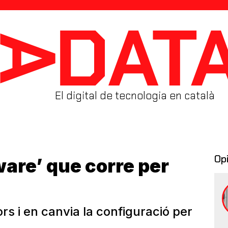
El digital de tecnologia en català
Op
ware’ que corre per
rs i en canvia la configuració per