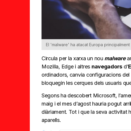
El 'malware' ha atacat Europa principalment
Circula per la xarxa un nou
malware
a
Mozilla, Edge i altres
navegadors
d’
ordinadors, canvia configuracions del 
bloquegin les cerques dels usuaris que
Segons ha descobert Microsoft, l’amen
maig i el mes d’agost hauria pogut ar
diàriament. Tot i que la seva activitat
aparells.