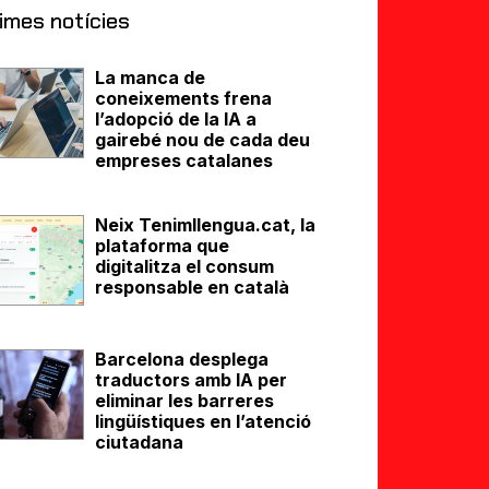
imes notícies
La manca de
coneixements frena
l’adopció de la IA a
gairebé nou de cada deu
empreses catalanes
Neix Tenimllengua.cat, la
plataforma que
digitalitza el consum
responsable en català
Barcelona desplega
traductors amb IA per
eliminar les barreres
lingüístiques en l’atenció
ciutadana