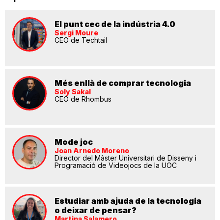
El punt cec de la indústria 4.0
Sergi Moure
CEO de Techtail
Més enllà de comprar tecnologia
Soly Sakal
CEO de Rhombus
Mode joc
Joan Arnedo Moreno
Director del Màster Universitari de Disseny i
Programació de Videojocs de la UOC
Estudiar amb ajuda de la tecnologia
o deixar de pensar?
Martina Salamero