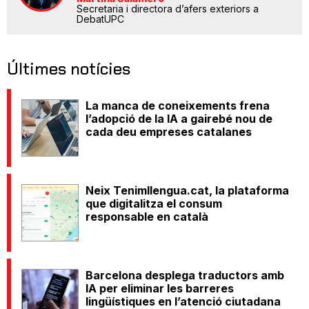
Secretaria i directora d’afers exteriors a
DebatUPC
Últimes notícies
La manca de coneixements frena
l’adopció de la IA a gairebé nou de
cada deu empreses catalanes
Neix Tenimllengua.cat, la plataforma
que digitalitza el consum
responsable en català
Barcelona desplega traductors amb
IA per eliminar les barreres
lingüístiques en l’atenció ciutadana