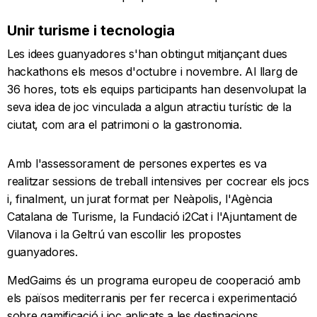
Unir turisme i tecnologia
Les idees guanyadores s'han obtingut mitjançant dues
hackathons els mesos d'octubre i novembre. Al llarg de
36 hores, tots els equips participants han desenvolupat la
seva idea de joc vinculada a algun atractiu turístic de la
ciutat, com ara el patrimoni o la gastronomia.
Amb l'assessorament de persones expertes es va
realitzar sessions de treball intensives per cocrear els jocs
i, finalment, un jurat format per Neàpolis, l'Agència
Catalana de Turisme, la Fundació i2Cat i l'Ajuntament de
Vilanova i la Geltrú van escollir les propostes
guanyadores.
MedGaims és un programa europeu de cooperació amb
els països mediterranis per fer recerca i experimentació
sobre gamificació i joc aplicats a les destinacions