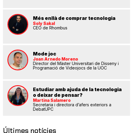
Més enllà de comprar tecnologia
Soly Sakal
CEO de Rhombus
Mode joc
Joan Arnedo Moreno
Director del Màster Universitari de Disseny i
Programació de Videojocs de la UOC
Estudiar amb ajuda de la tecnologia
o deixar de pensar?
Martina Salamero
Secretaria i directora d’afers exteriors a
DebatUPC
Últimes notícies