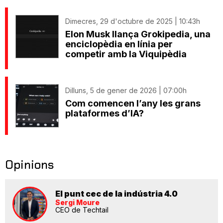
Dimecres, 29 d'octubre de 2025 | 10:43h
Elon Musk llança Grokipedia, una
enciclopèdia en línia per
competir amb la Viquipèdia
Dilluns, 5 de gener de 2026 | 07:00h
Com comencen l’any les grans
plataformes d’IA?
Opinions
El punt cec de la indústria 4.0
Sergi Moure
CEO de Techtail