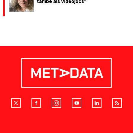
també als videojocs”