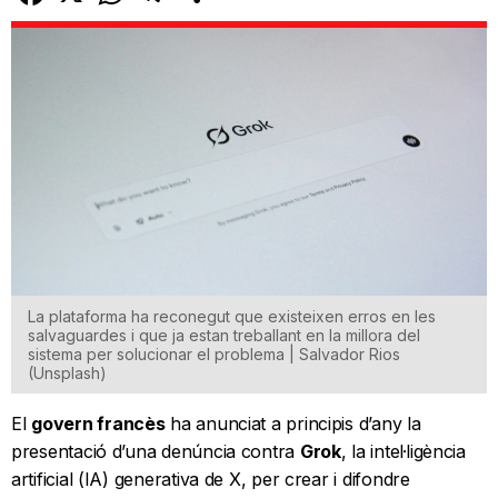
La plataforma ha reconegut que existeixen erros en les
salvaguardes i que ja estan treballant en la millora del
sistema per solucionar el problema | Salvador Rios
(Unsplash)
El
govern francès
ha anunciat a principis d’any la
presentació d’una denúncia contra
Grok
, la intel·ligència
artificial (IA) generativa de X, per crear i difondre