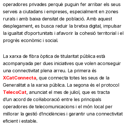
operadores privades perquè puguin fer arribar els seus
serveis a ciutadans i empreses, especialment en zones
rurals i amb baixa densitat de població. Amb aquest
desplegament, es busca reduir la bretxa digital, impulsar
la igualtat d’oportunitats i afavorir la cohesió territorial i el
progrés econòmic i social.
La xarxa de fibra òptica de titularitat pública està
acompanyada per dues iniciatives que volen aconseguir
una connectivitat plena arreu. La primera és
XCatConnecta
, que connecta totes les seus de la
Generalitat a la xarxa pública. La segona és el protocol
TelecoCat
, anunciat el mes de juliol, que es tracta
d’un acord de col·laboració entre les principals
operadores de telecomunicacions i el món local per
millorar la gestió d’incidències i garantir una connectivitat
eficient i estable.