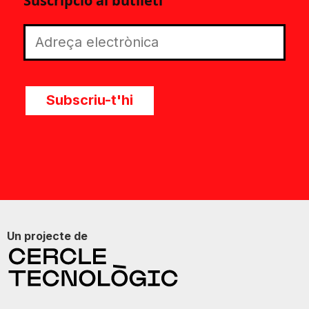
Suscripció al butlletí
Subscriu-t'hi
Un projecte de