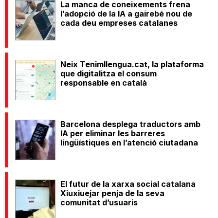
La manca de coneixements frena
l’adopció de la IA a gairebé nou de
cada deu empreses catalanes
Neix Tenimllengua.cat, la plataforma
que digitalitza el consum
responsable en català
Barcelona desplega traductors amb
IA per eliminar les barreres
lingüístiques en l’atenció ciutadana
El futur de la xarxa social catalana
Xiuxiuejar penja de la seva
comunitat d’usuaris