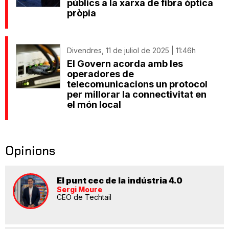
públics a la xarxa de fibra òptica
pròpia
Divendres, 11 de juliol de 2025 | 11:46h
El Govern acorda amb les
operadores de
telecomunicacions un protocol
per millorar la connectivitat en
el món local
Opinions
El punt cec de la indústria 4.0
Sergi Moure
CEO de Techtail