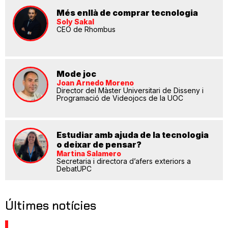
Més enllà de comprar tecnologia
Soly Sakal
CEO de Rhombus
Mode joc
Joan Arnedo Moreno
Director del Màster Universitari de Disseny i
Programació de Videojocs de la UOC
Estudiar amb ajuda de la tecnologia
o deixar de pensar?
Martina Salamero
Secretaria i directora d’afers exteriors a
DebatUPC
Últimes notícies