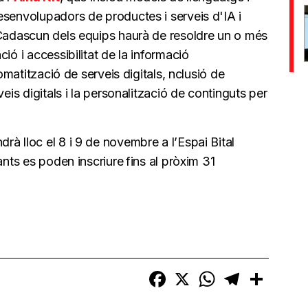
esenvolupadors de productes i serveis d'IA i
 Cadascun dels equips haurà de resoldre un o més
ió i accessibilitat de la informació
tomatització de serveis digitals, nclusió de
eis digitals i la personalització de continguts per
à lloc el 8 i 9 de novembre a l’Espai Bital
ants es poden inscriure
fins al pròxim 31
Facebook
X
WhatsApp
Telegram
Compart