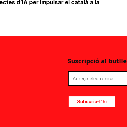
ctes d’IA per impulsar el català a la
Suscripció al butlle
Subscriu-t'hi