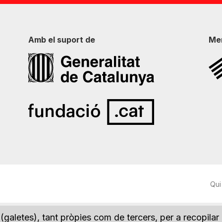
Amb el suport de
Me
Qui
(galetes), tant pròpies com de tercers, per a recopilar