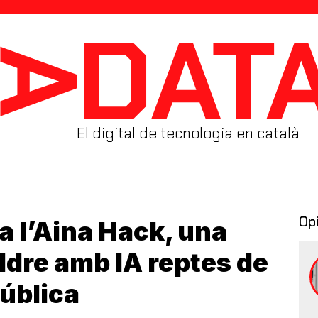
El digital de tecnologia en català
Op
a l’Aina Hack, una
ldre amb IA reptes de
pública