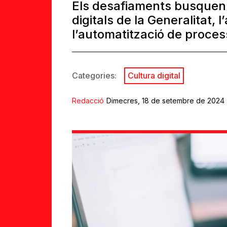
Els desafiaments busquen mi
digitals de la Generalitat, l’
l’automatització de proce
Categories:
Cultura digital
Redacció
Dimecres, 18 de setembre de 2024 |