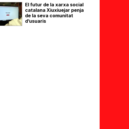
El futur de la xarxa social
catalana Xiuxiuejar penja
de la seva comunitat
d’usuaris
eix