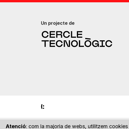
Un projecte de
Atenció
: com la majoria de webs, utilitzem cookies 