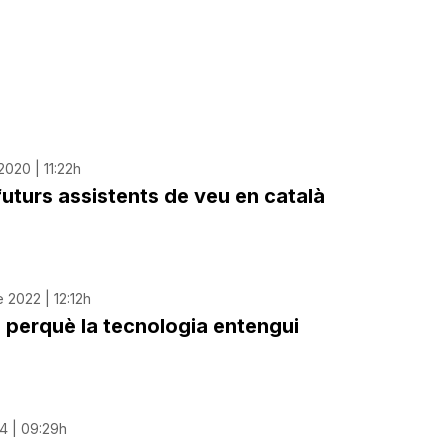
020 | 11:22h
futurs assistents de veu en català
 2022 | 12:12h
va perquè la tecnologia entengui
4 | 09:29h