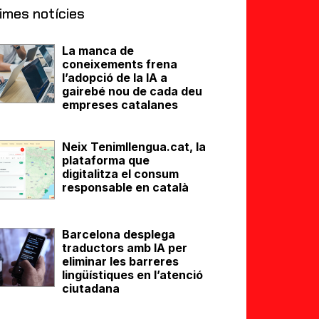
imes notícies
La manca de
coneixements frena
l’adopció de la IA a
gairebé nou de cada deu
empreses catalanes
Neix Tenimllengua.cat, la
plataforma que
digitalitza el consum
responsable en català
Barcelona desplega
traductors amb IA per
eliminar les barreres
lingüístiques en l’atenció
ciutadana