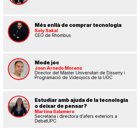
Més enllà de comprar tecnologia
Soly Sakal
CEO de Rhombus
Mode joc
Joan Arnedo Moreno
Director del Màster Universitari de Disseny i
Programació de Videojocs de la UOC
Estudiar amb ajuda de la tecnologia
o deixar de pensar?
Martina Salamero
Secretaria i directora d’afers exteriors a
DebatUPC