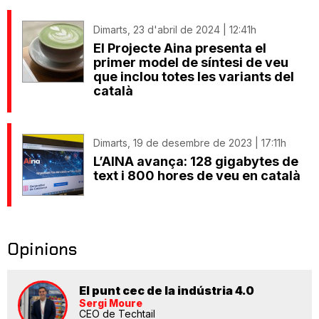
Dimarts, 23 d'abril de 2024 | 12:41h
El Projecte Aina presenta el
primer model de síntesi de veu
que inclou totes les variants del
català
Dimarts, 19 de desembre de 2023 | 17:11h
L’AINA avança: 128 gigabytes de
text i 800 hores de veu en català
Opinions
El punt cec de la indústria 4.0
Sergi Moure
CEO de Techtail