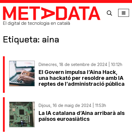
MetaData
El digital de tecnologia en català
Etiqueta: aina
Dimecres, 18 de setembre de 2024 | 10:12h
El Govern impulsa l’Aina Hack,
una hackató per resoldre amb IA
reptes de l’administració pública
Dijous, 16 de maig de 2024 | 11:53h
La IA catalana d’Aina arribarà als
països euroasiàtics