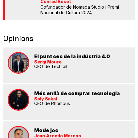
Conrad Roset
Cofundador de Nomada Studio i Premi
Nacional de Cultura 2024
Opinions
El punt cec de la indústria 4.0
Sergi Moure
CEO de Techtail
Més enllà de comprar tecnologia
Soly Sakal
CEO de Rhombus
Mode joc
Joan Arnedo Moreno