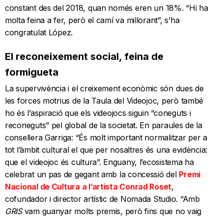
constant des del 2018, quan només eren un 18%. “Hi ha
molta feina a fer, però el camí va millorant”, s’ha
congratulat López.
El reconeixement social, feina de
formigueta
La supervivència i el creixement econòmic són dues de
les forces motrius de la Taula del Videojoc, però també
ho és l’aspiració que els videojocs siguin “coneguts i
reconeguts” pel global de la societat. En paraules de la
consellera Garriga: “És molt important normalitzar per a
tot l’àmbit cultural el que per nosaltres és una evidència:
que el videojoc és cultura”. Enguany, l’ecosistema ha
celebrat un pas de gegant amb la concessió del
Premi
Nacional de Cultura a l’artista Conrad Roset
,
cofundador i director artístic de Nomada Studio. “Amb
GRIS
vam guanyar molts premis, però fins que no vaig