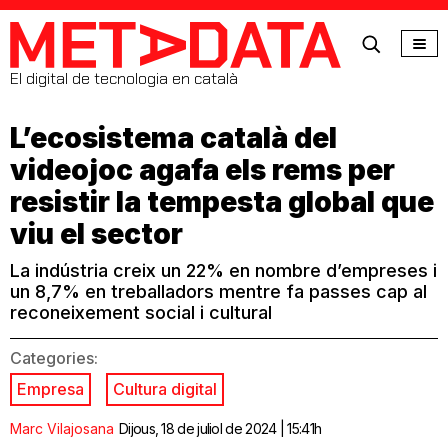
MetaData
El digital de tecnologia en català
L’ecosistema català del
videojoc agafa els rems per
resistir la tempesta global que
viu el sector
La indústria creix un 22% en nombre d’empreses i
un 8,7% en treballadors mentre fa passes cap al
reconeixement social i cultural
Categories:
Empresa
Cultura digital
Marc Vilajosana
Dijous, 18 de juliol de 2024 | 15:41h