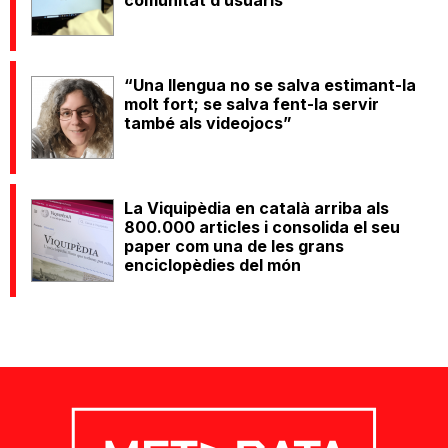
comunitat d’usuaris
“Una llengua no se salva estimant-la
molt fort; se salva fent-la servir
també als videojocs”
La Viquipèdia en català arriba als
800.000 articles i consolida el seu
paper com una de les grans
enciclopèdies del món