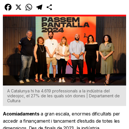
Facebook
X
WhatsApp
Telegram
Comparteix
A Catalunya hi ha 4.619 professionals a la indústria del
videojoc, el 27% de les quals són dones | Departament de
Cultura
Acomiadaments
a gran escala, enormes dificultats per
accedir a finançament i tancament d’estudis de totes les
dimensions. Des de finals de 2023, la indústria