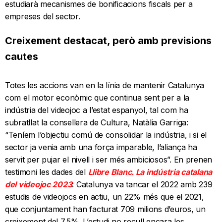
estudiarà mecanismes de bonificacions fiscals per a
empreses del sector.
Creixement destacat, però amb previsions
cautes
Totes les accions van en la línia de mantenir Catalunya
com el motor econòmic que continua sent per a la
indústria del videojoc a l’estat espanyol, tal com ha
subratllat la consellera de Cultura, Natàlia Garriga:
“Teníem l’objectiu comú de consolidar la indústria, i si el
sector ja venia amb una força imparable, l’aliança ha
servit per pujar el nivell i ser més ambiciosos”. En prenen
testimoni les dades del
Llibre Blanc. La indústria catalana
del videojoc 2023
: Catalunya va tancar el 2022 amb 239
estudis de videojocs en actiu, un 22% més que el 2021,
que conjuntament han facturat 709 milions d’euros, un
creixement del 7,5%. L’estudi no recull encara les