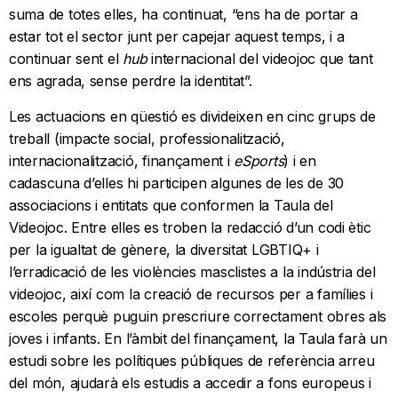
suma de totes elles, ha continuat, “ens ha de portar a
estar tot el sector junt per capejar aquest temps, i a
continuar sent el
hub
internacional del videojoc que tant
ens agrada, sense perdre la identitat”.
Les actuacions en qüestió es divideixen en cinc grups de
treball (impacte social, professionalització,
internacionalització, finançament i
eSports
) i en
cadascuna d’elles hi participen algunes de les de 30
associacions i entitats que conformen la Taula del
Videojoc. Entre elles es troben la redacció d’un codi ètic
per la igualtat de gènere, la diversitat LGBTIQ+ i
l’erradicació de les violències masclistes a la indústria del
videojoc, així com la creació de recursos per a famílies i
escoles perquè puguin prescriure correctament obres als
joves i infants. En l’àmbit del finançament, la Taula farà un
estudi sobre les polítiques públiques de referència arreu
del món, ajudarà els estudis a accedir a fons europeus i