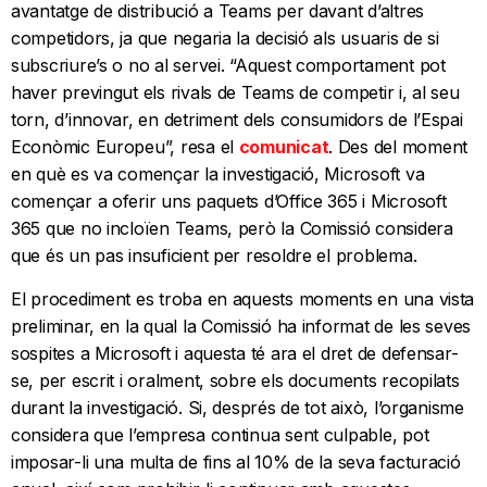
avantatge de distribució a Teams per davant d’altres
competidors, ja que negaria la decisió als usuaris de si
subscriure’s o no al servei. “Aquest comportament pot
haver previngut els rivals de Teams de competir i, al seu
torn, d’innovar, en detriment dels consumidors de l’Espai
Econòmic Europeu”, resa el
comunicat
. Des del moment
en què es va començar la investigació, Microsoft va
començar a oferir uns paquets d’Office 365 i Microsoft
365 que no incloïen Teams, però la Comissió considera
que és un pas insuficient per resoldre el problema.
El procediment es troba en aquests moments en una vista
preliminar, en la qual la Comissió ha informat de les seves
sospites a Microsoft i aquesta té ara el dret de defensar-
se, per escrit i oralment, sobre els documents recopilats
durant la investigació. Si, després de tot això, l’organisme
considera que l’empresa continua sent culpable, pot
imposar-li una multa de fins al 10% de la seva facturació