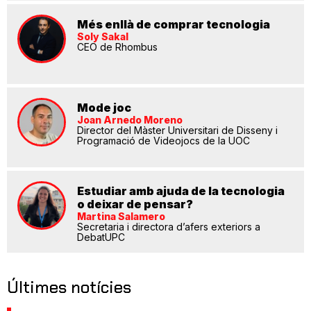
Més enllà de comprar tecnologia
Soly Sakal
CEO de Rhombus
Mode joc
Joan Arnedo Moreno
Director del Màster Universitari de Disseny i
Programació de Videojocs de la UOC
Estudiar amb ajuda de la tecnologia
o deixar de pensar?
Martina Salamero
Secretaria i directora d’afers exteriors a
DebatUPC
Últimes notícies