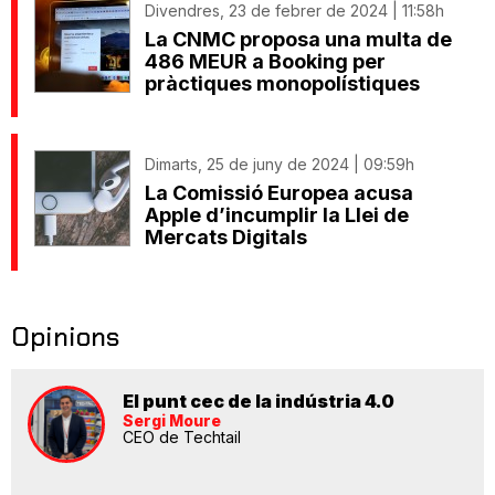
Divendres, 23 de febrer de 2024 | 11:58h
La CNMC proposa una multa de
486 MEUR a Booking per
pràctiques monopolístiques
Dimarts, 25 de juny de 2024 | 09:59h
La Comissió Europea acusa
Apple d’incumplir la Llei de
Mercats Digitals
Opinions
El punt cec de la indústria 4.0
Sergi Moure
CEO de Techtail