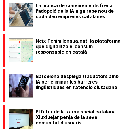
La manca de coneixements frena
l’adopció de la IA a gairebé nou de
cada deu empreses catalanes
Neix Tenimllengua.cat, la plataforma
que digitalitza el consum
responsable en català
Barcelona desplega traductors amb
IA per eliminar les barreres
lingüístiques en l’atenció ciutadana
El futur de la xarxa social catalana
Xiuxiuejar penja de la seva
comunitat d’usuaris