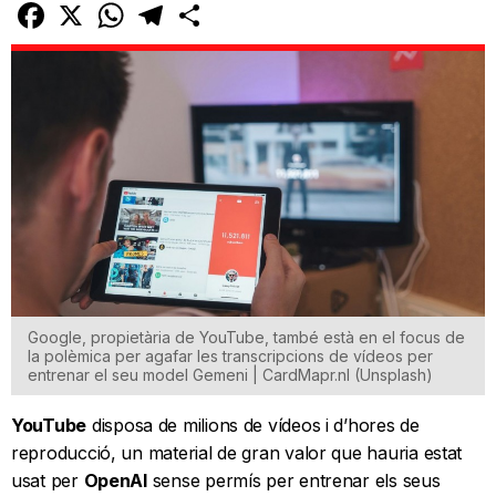
Facebook
X
WhatsApp
Telegram
Comparteix
Google, propietària de YouTube, també està en el focus de
la polèmica per agafar les transcripcions de vídeos per
entrenar el seu model Gemeni | CardMapr.nl (Unsplash)
YouTube
disposa de milions de vídeos i d’hores de
reproducció, un material de gran valor que hauria estat
usat per
OpenAI
sense permís per entrenar els seus