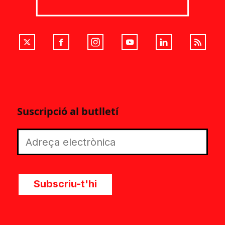
Suscripció al butlletí
Subscriu-t'hi