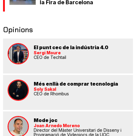
la Fira de Barcelona
Opinions
El punt cec de la indústria 4.0
Sergi Moure
CEO de Techtail
Més enllà de comprar tecnologia
Soly Sakal
CEO de Rhombus
Mode joc
Joan Arnedo Moreno
Director del Màster Universitari de Disseny i
Programació de Videojocs de la UOC