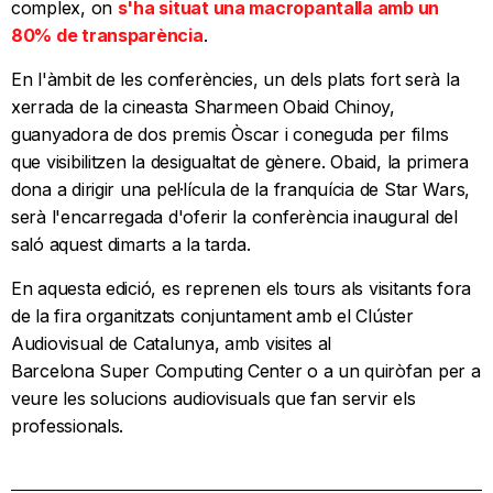
complex, on
s'ha situat una macropantalla amb un
80% de transparència
.
En l'àmbit de les conferències, un dels plats fort serà la
xerrada de la cineasta Sharmeen Obaid Chinoy,
guanyadora de dos premis Òscar i coneguda per films
que visibilitzen la desigualtat de gènere. Obaid, la primera
dona a dirigir una pel·lícula de la franquícia de Star Wars,
serà l'encarregada d'oferir la conferència inaugural del
saló aquest dimarts a la tarda.
En aquesta edició, es reprenen els tours als visitants fora
de la fira organitzats conjuntament amb el Clúster
Audiovisual de Catalunya, amb visites al
Barcelona Super Computing Center o a un quiròfan per a
veure les solucions audiovisuals que fan servir els
professionals.