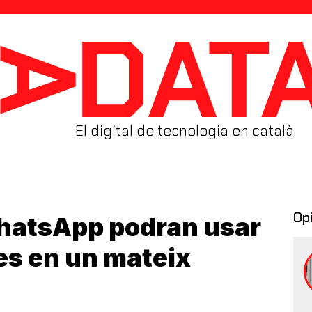
El digital de tecnologia en català
Op
WhatsApp podran usar
es en un mateix