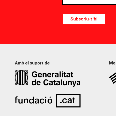
Subscriu-t'hi
Amb el suport de
Me