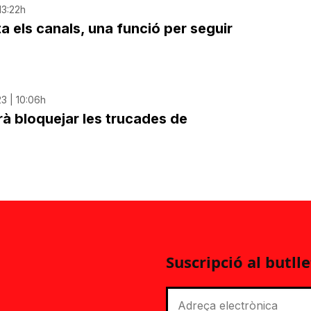
13:22h
els canals, una funció per seguir
3 | 10:06h
 bloquejar les trucades de
Suscripció al butlle