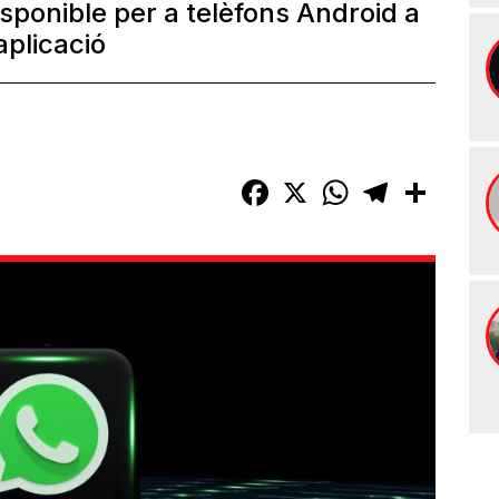
sponible per a telèfons Android a
aplicació
Facebook
X
WhatsApp
Telegram
Compart