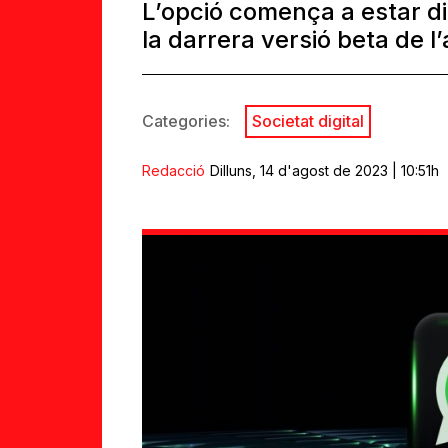
L’opció comença a estar di
la darrera versió beta de l’
Categories:
Societat digital
Redacció
Dilluns, 14 d'agost de 2023 | 10:51h