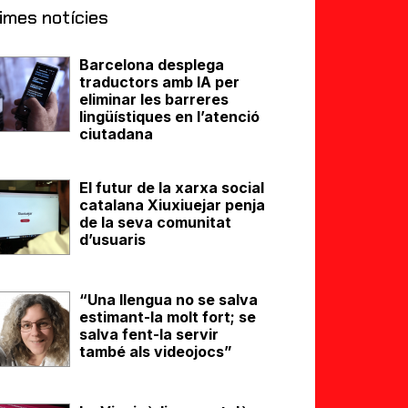
imes notícies
Barcelona desplega
traductors amb IA per
eliminar les barreres
lingüístiques en l’atenció
ciutadana
El futur de la xarxa social
catalana Xiuxiuejar penja
de la seva comunitat
d’usuaris
“Una llengua no se salva
estimant-la molt fort; se
salva fent-la servir
també als videojocs”