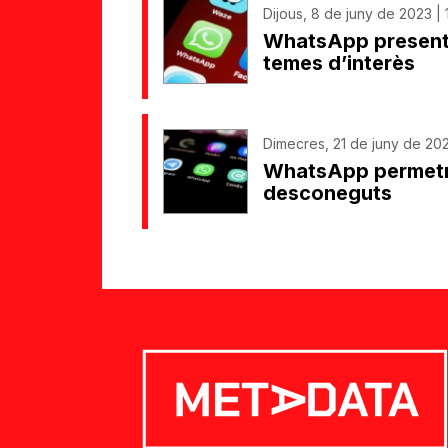
Dijous, 8 de juny de 2023 | 
WhatsApp presenta 
temes d’interès
Dimecres, 21 de juny de 202
WhatsApp permetrà
desconeguts