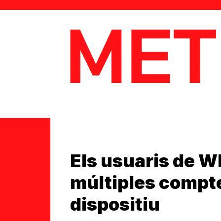
MetaData
Els usuaris de 
múltiples compt
dispositiu