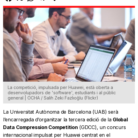
La competició, impulsada per Huawei, està oberta a
desenvolupadors de 'software', estudiants i al públic
general | OCHA / Salih Zeki Fazlıoğlu (Flickr)
La Universitat Autònoma de Barcelona (UAB) serà
l’encarregada d’organitzar la tercera edició de la
Global
Data Compression Competition
(GDCC), un concurs
internacional impulsat per Huawei centrat en el