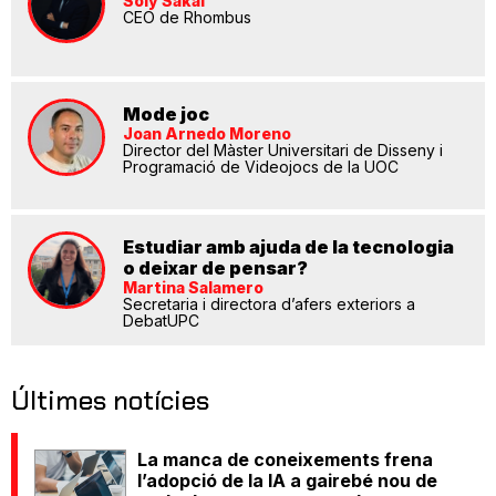
Soly Sakal
CEO de Rhombus
Mode joc
Joan Arnedo Moreno
Director del Màster Universitari de Disseny i
Programació de Videojocs de la UOC
Estudiar amb ajuda de la tecnologia
o deixar de pensar?
Martina Salamero
Secretaria i directora d’afers exteriors a
DebatUPC
Últimes notícies
La manca de coneixements frena
l’adopció de la IA a gairebé nou de