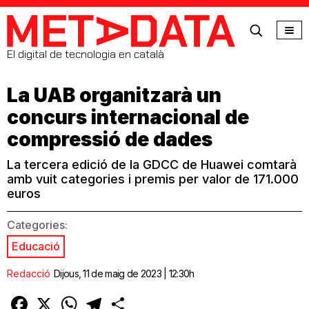
MetaData
El digital de tecnologia en català
La UAB organitzarà un
concurs internacional de
compressió de dades
La tercera edició de la GDCC de Huawei comtarà
amb vuit categories i premis per valor de 171.000
euros
Categories:
Educació
Redacció
Dijous, 11 de maig de 2023 | 12:30h
Facebook
X
WhatsApp
Telegram
Comparteix