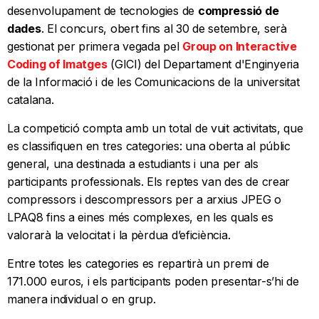
desenvolupament de tecnologies de
compressió de
dades
. El concurs, obert fins al 30 de setembre, serà
gestionat per primera vegada pel
Group on Interactive
Coding of Imatges
(GICI) del Departament d'Enginyeria
de la Informació i de les Comunicacions de la universitat
catalana.
La competició compta amb un total de vuit activitats, que
es classifiquen en tres categories: una oberta al públic
general, una destinada a estudiants i una per als
participants professionals. Els reptes van des de crear
compressors i descompressors per a arxius JPEG o
LPAQ8 fins a eines més complexes, en les quals es
valorarà la velocitat i la pèrdua d’eficiència.
Entre totes les categories es repartirà un premi de
171.000 euros, i els participants poden presentar-s’hi de
manera individual o en grup.