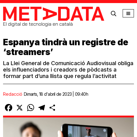
MetaData
El digital de tecnologia en català
Espanya tindrà un registre de
‘streamers’
La Llei General de Comunicació Audiovisual obliga
els influenciadors i creadors de pòdcasts a
formar part d’una llista que regula l’activitat
Redacció
Dimarts, 18 d'abril de 2023 | 09:40h
Facebook
X
WhatsApp
Telegram
Comparteix