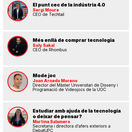
El punt cec de la indústria 4.0
Sergi Moure
CEO de Techtail
Més enllà de comprar tecnologia
Soly Sakal
CEO de Rhombus
Mode joc
Joan Arnedo Moreno
Director del Màster Universitari de Disseny i
Programació de Videojocs de la UOC
Estudiar amb ajuda de la tecnologia
o deixar de pensar?
Martina Salamero
Secretaria i directora d’afers exteriors a
DebatUPC