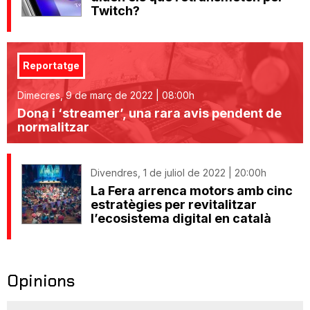
Twitch?
Reportatge
Dimecres, 9 de març de 2022 | 08:00h
Dona i ‘streamer’, una rara avis pendent de
normalitzar
Divendres, 1 de juliol de 2022 | 20:00h
La Fera arrenca motors amb cinc
estratègies per revitalitzar
l’ecosistema digital en català
Opinions