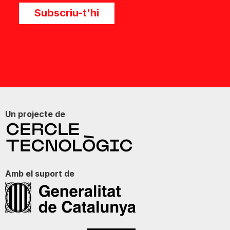
Subscriu-t'hi
Un projecte de
Amb el suport de