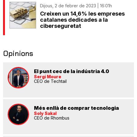
Dijous, 2 de febrer de 2023 | 16:01h
Creixen un 14,6% les empreses
catalanes dedicades a la
ciberseguretat
Opinions
El punt cec de la indústria 4.0
Sergi Moure
CEO de Techtail
Més enllà de comprar tecnologia
Soly Sakal
CEO de Rhombus