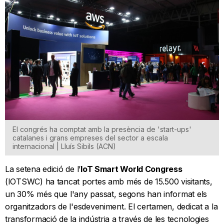
El congrés ha comptat amb la presència de 'start-ups'
catalanes i grans empreses del sector a escala
internacional | Lluís Sibils (ACN)
La setena edició de l’
IoT Smart World Congress
(IOTSWC) ha tancat portes amb més de 15.500 visitants,
un 30% més que l'any passat, segons han informat els
organitzadors de l'esdeveniment. El certamen, dedicat a la
transformació de la indústria a través de les tecnologies