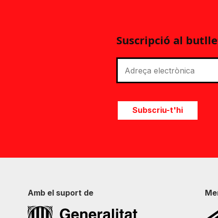
Suscripció al butlle
Subscriu-t'hi
Amb el suport de
Me