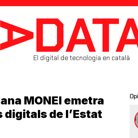
El digital de tecnologia en català
Op
alana MONEI emetra
 digitals de l’Estat