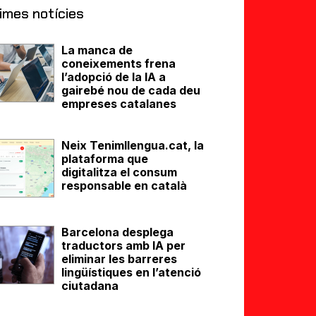
imes notícies
La manca de
coneixements frena
l’adopció de la IA a
gairebé nou de cada deu
empreses catalanes
Neix Tenimllengua.cat, la
plataforma que
digitalitza el consum
responsable en català
Barcelona desplega
traductors amb IA per
eliminar les barreres
lingüístiques en l’atenció
ciutadana