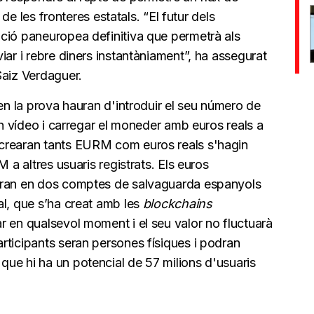
à de les fronteres estatals. “El futur dels
ció paneuropea definitiva que permetrà als
iar i rebre diners instantàniament”, ha assegurat
Saiz Verdaguer.
 en la prova hauran d'introduir el seu número de
un vídeo i carregar el moneder amb euros reals a
crearan tants EURM com euros reals s'hagin
 a altres usuaris registrats. Els euros
ran en dos comptes de salvaguarda espanyols
al, que s’ha creat amb les
blockchains
r en qualsevol moment i el seu valor no fluctuarà
rticipants seran persones físiques i podran
ue hi ha un potencial de 57 milions d'usuaris