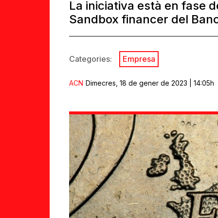
La iniciativa està en fase 
Sandbox financer del Ban
Categories:
Empresa
ACN
Dimecres, 18 de gener de 2023 | 14:05h