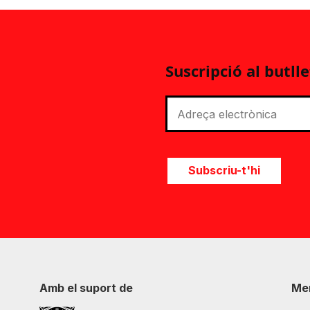
Suscripció al butlle
Subscriu-t'hi
Amb el suport de
Me