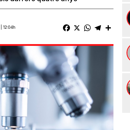
Facebook
X
WhatsApp
Telegram
Compart
| 12:04h