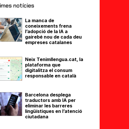
imes notícies
La manca de
coneixements frena
l’adopció de la IA a
gairebé nou de cada deu
empreses catalanes
Neix Tenimllengua.cat, la
plataforma que
digitalitza el consum
responsable en català
Barcelona desplega
traductors amb IA per
eliminar les barreres
lingüístiques en l’atenció
ciutadana