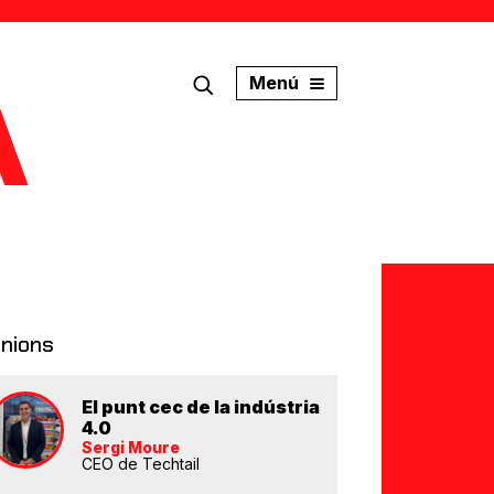
Menú
inions
El punt cec de la indústria
4.0
Sergi Moure
CEO de Techtail