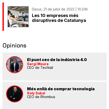
Dijous, 21 de juliol de 2022 | 10:24h
Les 10 empreses més
disruptives de Catalunya
Opinions
El punt cec de la indústria 4.0
Sergi Moure
CEO de Techtail
Més enllà de comprar tecnologia
Soly Sakal
CEO de Rhombus