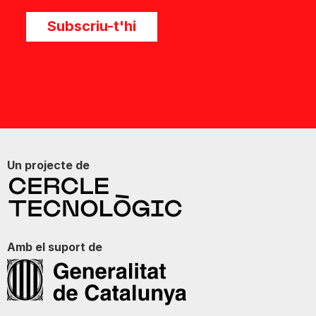
Subscriu-t'hi
Un projecte de
Amb el suport de