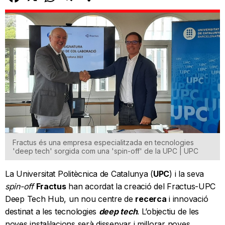
Fractus és una empresa especialitzada en tecnologies
'deep tech' sorgida com una 'spin-off' de la UPC | UPC
La Universitat Politècnica de Catalunya (
UPC
) i la seva
spin-off
Fractus
han acordat la creació del Fractus-UPC
Deep Tech Hub, un nou centre de
recerca
i innovació
destinat a les tecnologies
deep tech
. L’objectiu de les
noves instal·lacions serà dissenyar i millorar noves