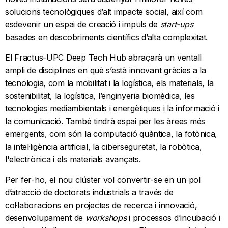
solucions tecnològiques d’alt impacte social, així com
esdevenir un espai de creació i impuls de
start-ups
basades en descobriments científics d’alta complexitat.
El Fractus-UPC Deep Tech Hub abraçarà un ventall
ampli de disciplines en què s’està innovant gràcies a la
tecnologia, com la mobilitat i la logística, els materials, la
sostenibilitat, la logística, l’enginyeria biomèdica, les
tecnologies mediambientals i energètiques i la informació i
la comunicació. També tindrà espai per les àrees més
emergents, com són la computació quàntica, la fotònica,
la intel·ligència artificial, la ciberseguretat, la robòtica,
l'electrònica i els materials avançats.
Per fer-ho, el nou clúster vol convertir-se en un pol
d’atracció de doctorats industrials a través de
col·laboracions en projectes de recerca i innovació,
desenvolupament de
workshops
i processos d’incubació i