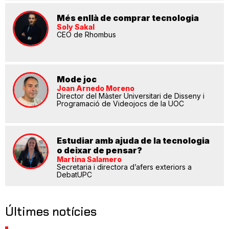
Més enllà de comprar tecnologia
Soly Sakal
CEO de Rhombus
Mode joc
Joan Arnedo Moreno
Director del Màster Universitari de Disseny i
Programació de Videojocs de la UOC
Estudiar amb ajuda de la tecnologia
o deixar de pensar?
Martina Salamero
Secretaria i directora d’afers exteriors a
DebatUPC
Últimes notícies