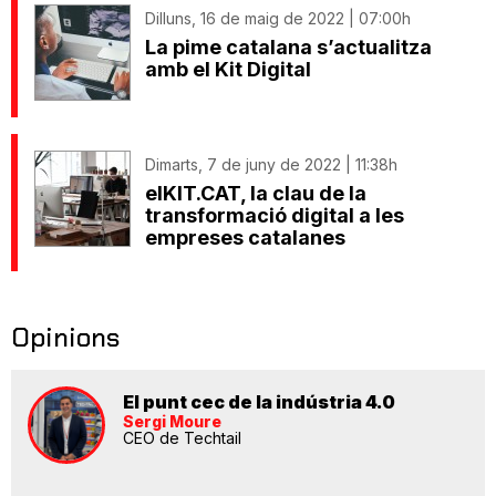
Dilluns, 16 de maig de 2022 | 07:00h
La pime catalana s’actualitza
amb el Kit Digital
Dimarts, 7 de juny de 2022 | 11:38h
elKIT.CAT, la clau de la
transformació digital a les
empreses catalanes
Opinions
El punt cec de la indústria 4.0
Sergi Moure
CEO de Techtail