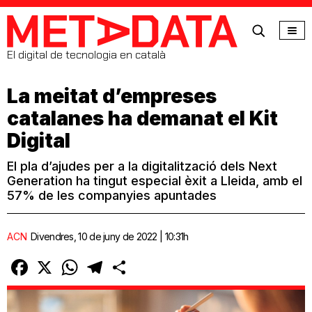
MetaData
El digital de tecnologia en català
La meitat d’empreses
catalanes ha demanat el Kit
Digital
El pla d’ajudes per a la digitalització dels Next
Generation ha tingut especial èxit a Lleida, amb el
57% de les companyies apuntades
ACN
Divendres, 10 de juny de 2022 | 10:31h
Facebook
X
WhatsApp
Telegram
Comparteix