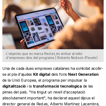
L'objectiu que es marca Red.es és arribar al milió
d'empreses dins del programa | Roberto Nickson (Pexels)
Una de cada dues empreses catalanes ha sol·licitat acollir-
se al pla d'ajudes
Kit digital
dels fons
Next Generation
de la Unió Europea, el programa per impulsar la
digitalització
i la
transformació tecnològica
de les
pimes del país. "Ha tingut un nivell d'acceptació
absolutament important", ha declarat aquest dijous el
director general de Red.es, Alberto Martínez Lacambra,