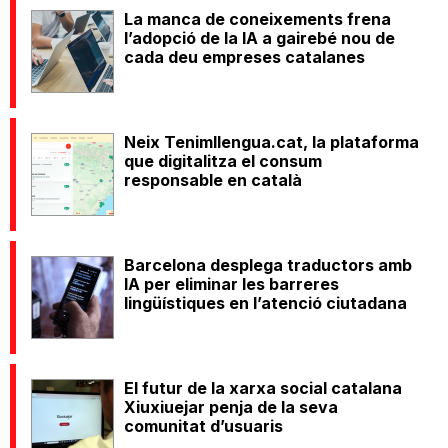
La manca de coneixements frena
l’adopció de la IA a gairebé nou de
cada deu empreses catalanes
Neix Tenimllengua.cat, la plataforma
que digitalitza el consum
responsable en català
Barcelona desplega traductors amb
IA per eliminar les barreres
lingüístiques en l’atenció ciutadana
El futur de la xarxa social catalana
Xiuxiuejar penja de la seva
comunitat d’usuaris