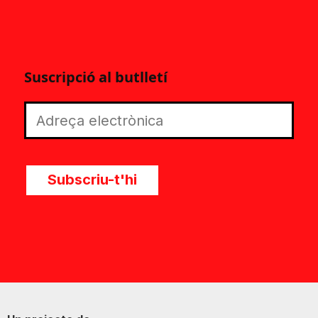
Suscripció al butlletí
Subscriu-t'hi