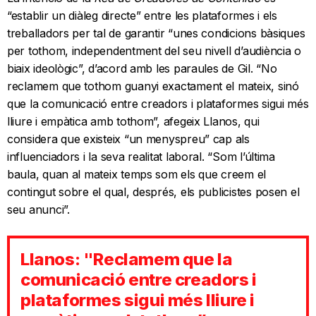
“establir un diàleg directe” entre les plataformes i els
treballadors per tal de garantir “unes condicions bàsiques
per tothom, independentment del seu nivell d’audiència o
biaix ideològic”, d’acord amb les paraules de Gil. “No
reclamem que tothom guanyi exactament el mateix, sinó
que la comunicació entre creadors i plataformes sigui més
lliure i empàtica amb tothom”, afegeix Llanos, qui
considera que existeix “un menyspreu” cap als
influenciadors i la seva realitat laboral. “Som l’última
baula, quan al mateix temps som els que creem el
contingut sobre el qual, després, els publicistes posen el
seu anunci”.
Llanos: "Reclamem que la
comunicació entre creadors i
plataformes sigui més lliure i