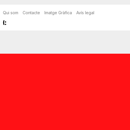
Qui som
Contacte
Imatge Gràfica
Avís legal