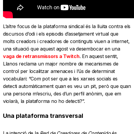
L’altre focus de la plataforma sindical és la lluita contra els
discursos d’odi i els episodis d’assetjament virtual que
molts creadors i creadores de continguts viuen a internet,
una situació que aquest agost va desembocar en una
vaga de retransmissors a Twitch
. En aquest sentit,
Llanos reclama un major nombre de mecanismes de
control per localitzar amenaces i l’ús de determinat
vocabulari: “Com pot ser que a les xarxes socials es
detecti automàticament quan es veu un pit, però que quan
una persona m’escriu, des d’un perfil anònim, que em
violarà, la plataforma no ho detecti?”.
Una plataforma transversal
La intenció de la
Red de Creadores de Contenido
és