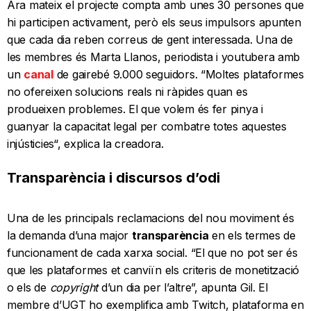
Ara mateix el projecte compta amb unes 30 persones que
hi participen activament, però els seus impulsors apunten
que cada dia reben correus de gent interessada. Una de
les membres és Marta Llanos, periodista i youtubera amb
un
canal
de gairebé 9.000 seguidors. “Moltes plataformes
no ofereixen solucions reals ni ràpides quan es
produeixen problemes. El que volem és fer pinya i
guanyar la capacitat legal per combatre totes aquestes
injústicies“, explica la creadora.
Transparència i discursos d’odi
Una de les principals reclamacions del nou moviment és
la demanda d’una major
transparència
en els termes de
funcionament de cada xarxa social. “El que no pot ser és
que les plataformes et canviïn els criteris de monetització
o els de
copyright
d’un dia per l’altre”, apunta Gil. El
membre d’UGT ho exemplifica amb Twitch, plataforma en