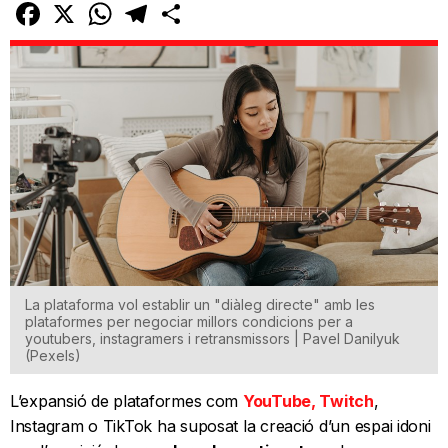
Facebook
X
WhatsApp
Telegram
Comparteix
La plataforma vol establir un "diàleg directe" amb les
plataformes per negociar millors condicions per a
youtubers, instagramers i retransmissors | Pavel Danilyuk
(Pexels)
L’expansió de plataformes com
YouTube, Twitch
,
Instagram o TikTok ha suposat la creació d’un espai idoni