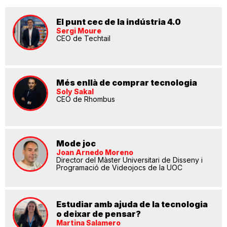
El punt cec de la indústria 4.0
Sergi Moure
CEO de Techtail
Més enllà de comprar tecnologia
Soly Sakal
CEO de Rhombus
Mode joc
Joan Arnedo Moreno
Director del Màster Universitari de Disseny i
Programació de Videojocs de la UOC
Estudiar amb ajuda de la tecnologia
o deixar de pensar?
Martina Salamero