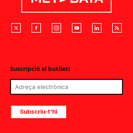
Suscripció al butlletí
Subscriu-t'hi