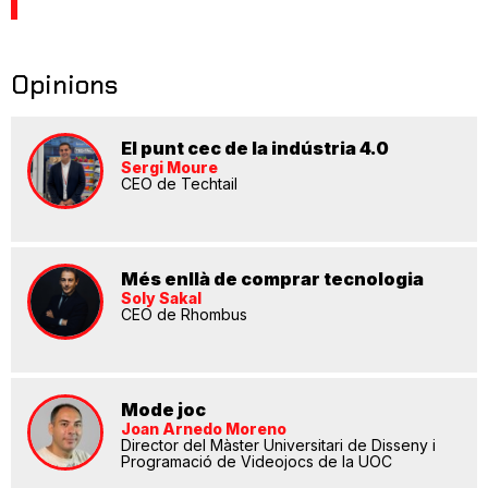
Opinions
El punt cec de la indústria 4.0
Sergi Moure
CEO de Techtail
Més enllà de comprar tecnologia
Soly Sakal
CEO de Rhombus
Mode joc
Joan Arnedo Moreno
Director del Màster Universitari de Disseny i
Programació de Videojocs de la UOC