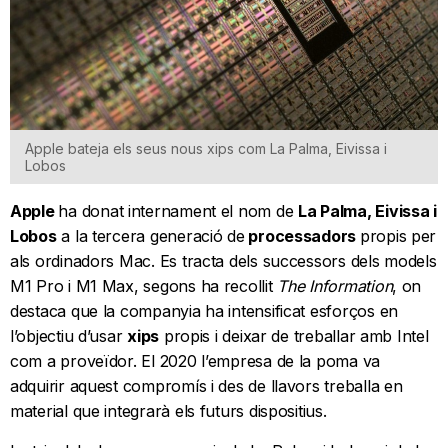
Apple bateja els seus nous xips com La Palma, Eivissa i
Lobos
Apple
ha donat internament el nom de
La Palma, Eivissa i
Lobos
a la tercera generació de
processadors
propis per
als ordinadors Mac. Es tracta dels successors dels models
M1 Pro i M1 Max, segons ha recollit
The Information
, on
destaca que la companyia ha intensificat esforços en
l’objectiu d’usar
xips
propis i deixar de treballar amb Intel
com a proveïdor. El 2020 l’empresa de la poma va
adquirir aquest compromís i des de llavors treballa en
material que integrarà els futurs dispositius.