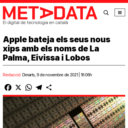
MetaData
El digital de tecnologia en català
Apple bateja els seus nous
xips amb els noms de La
Palma, Eivissa i Lobos
Redacció
Dimarts, 9 de novembre de 2021 | 16:06h
Facebook
X
WhatsApp
Telegram
Comparteix