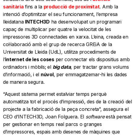
sanitària
fins a la
producció de proximitat
. Amb la
intenció d’optimitzar el seu funcionament, l’empresa
lleidatana
INTECH3D
ha desenvolupat un programari
capaç de multiplicar per quatre la velocitat de les
impressores 3D connectades en xarxa. L’eina, creada en
col·laboració amb el grup de recerca GREiA de la
Universitat de Lleida (UdL), utilitza procediments de
l’
internet de les coses
per connectar els dispositius amb
ordinadors i mòbils; el
big data
, per tractar grans volums
d’informació, i el
núvol
, per emmagatzemar-hi les dades
de manera segura.
“Aquest sistema permet estalviar temps perquè
automatitza tot el procés d’impressió, des de la creació del
projecte a la fabricació de la peça concreta”, assegura el
CEO d’INTECH3D, Joan Folguera. El
software
està pensat
per gestionar en temps real parcs o granges
d’impressores, espais amb desenes de màquines que