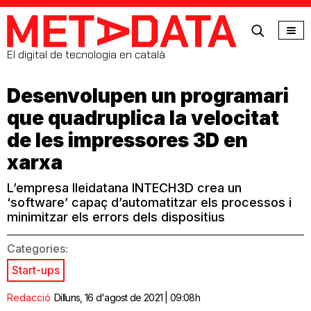
MetaData
El digital de tecnologia en català
Desenvolupen un programari
que quadruplica la velocitat
de les impressores 3D en
xarxa
L’empresa lleidatana INTECH3D crea un
‘software’ capaç d’automatitzar els processos i
minimitzar els errors dels dispositius
Categories:
Start-ups
Redacció
Dilluns, 16 d'agost de 2021 | 09:08h