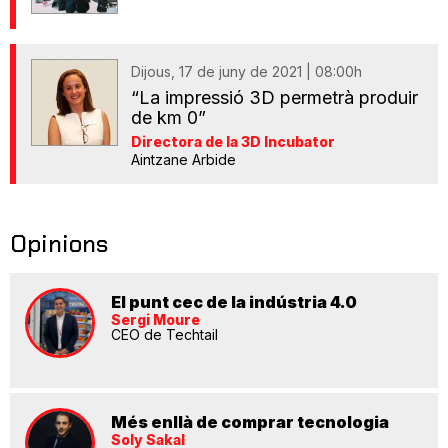
Dijous, 17 de juny de 2021 | 08:00h
“La impressió 3D permetrà produir
de km 0”
Directora de la 3D Incubator
Aintzane Arbide
Opinions
El punt cec de la indústria 4.0
Sergi Moure
CEO de Techtail
Més enllà de comprar tecnologia
Soly Sakal