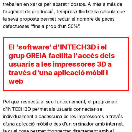
treballen en xarxa per abaratir costos. A més a més de
l’augment de producció, l’empresa lleidatana calcula que
la seva proposta permet reduir el nombre de peces
defectuoses “fins a prop d’un 50%”.
El 'software' d'INTECH3D i el
grup GREiA facilita l'accés dels
usuaris a les impressores 3D a
través d'una aplicació mòbil i
web
Pel que respecta al seu funcionament, el programari
d’INTECH3D permet als usuaris connectar-se
individualment a cadascuna de les impressores a través
d’una aplicació mòbil o des d’un ordinador amb internet,
la qual cosa permet “connectar directament amb el