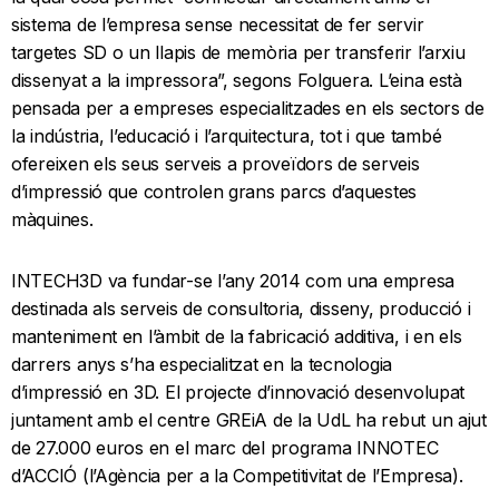
sistema de l’empresa sense necessitat de fer servir
targetes SD o un llapis de memòria per transferir l’arxiu
dissenyat a la impressora”, segons Folguera. L’eina està
pensada per a empreses especialitzades en els sectors de
la indústria, l’educació i l’arquitectura, tot i que també
ofereixen els seus serveis a proveïdors de serveis
d’impressió que controlen grans parcs d’aquestes
màquines.
INTECH3D va fundar-se l’any 2014 com una empresa
destinada als serveis de consultoria, disseny, producció i
manteniment en l’àmbit de la fabricació additiva, i en els
darrers anys s’ha especialitzat en la tecnologia
d’impressió en 3D. El projecte d’innovació desenvolupat
juntament amb el centre GREiA de la UdL ha rebut un ajut
de 27.000 euros en el marc del programa INNOTEC
d’ACCIÓ (l’Agència per a la Competitivitat de l’Empresa).