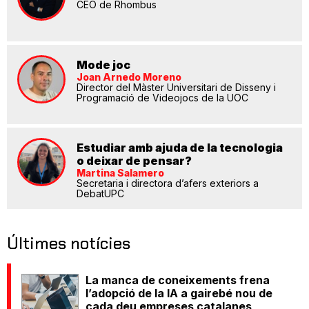
CEO de Rhombus
Mode joc
Joan Arnedo Moreno
Director del Màster Universitari de Disseny i
Programació de Videojocs de la UOC
Estudiar amb ajuda de la tecnologia
o deixar de pensar?
Martina Salamero
Secretaria i directora d’afers exteriors a
DebatUPC
Últimes notícies
La manca de coneixements frena
l’adopció de la IA a gairebé nou de
cada deu empreses catalanes